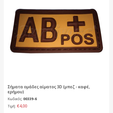
Σήματα ομάδες αίματος 3D (μπεζ - καφέ,
ερήμου)
Κωδικός:
00339-6
€4,00
Τιμή: