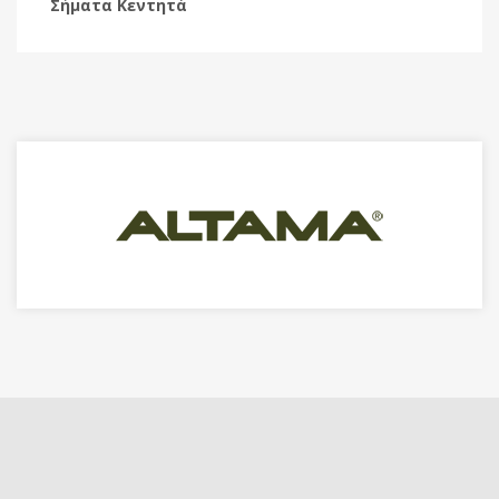
Σήματα Κεντητά