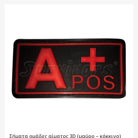
Σήματα ομάδες αίματος 3D (μαύρο – κόκκινο)