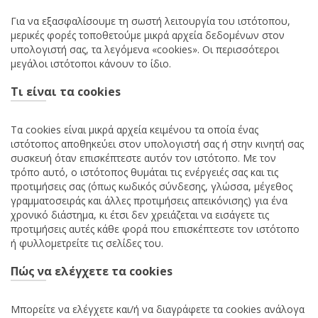
Για να εξασφαλίσουμε τη σωστή λειτουργία του ιστότοπου,
μερικές φορές τοποθετούμε μικρά αρχεία δεδομένων στον
υπολογιστή σας, τα λεγόμενα «cookies». Οι περισσότεροι
μεγάλοι ιστότοποι κάνουν το ίδιο.
Τι είναι τα cookies
Τα cookies είναι μικρά αρχεία κειμένου τα οποία ένας
ιστότοπος αποθηκεύει στον υπολογιστή σας ή στην κινητή σας
συσκευή όταν επισκέπτεστε αυτόν τον ιστότοπο. Με τον
τρόπο αυτό, ο ιστότοπος θυμάται τις ενέργειές σας και τις
προτιμήσεις σας (όπως κωδικός σύνδεσης, γλώσσα, μέγεθος
γραμματοσειράς και άλλες προτιμήσεις απεικόνισης) για ένα
χρονικό διάστημα, κι έτσι δεν χρειάζεται να εισάγετε τις
προτιμήσεις αυτές κάθε φορά που επισκέπτεστε τον ιστότοπο
ή φυλλομετρείτε τις σελίδες του.
Πώς να ελέγχετε τα cookies
Μπορείτε να ελέγχετε και/ή να διαγράφετε τα cookies ανάλογα