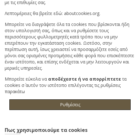
με τις επιθυμίες σας.
Λεπτομέρειες θα βρείτε εδώ:
aboutcookies.org
.
Μπορείτε να διαγράψετε όλα τα cookies που βρίσκονται ήδη
στον υπολογιστή σας, όπως και να ρυθμίσετε τους
περισσότερους φυλλομετρητές κατά τρόπο που να μην
επιτρέπουν την εγκατάσταση cookies. Ωστόσο, στην
περίπτωση αυτή, ίσως χρειαστεί να προσαρμόζετε εσείς από
μόνοι σας ορισμένες προτιμήσεις κάθε φορά που επισκέπτεστε
έναν ιστότοπο, και επίσης ενδέχεται να μην λειτουργούν και
μερικές υπηρεσίες.
Μπορείτε εύκολα να
αποδέχεστε
ή
να
απορρίπτετε
τα
cookies σ΄ αυτόν τον ιστότοπο επιλέγοντας τις ρυθμίσεις
παρακάτω
Ρυθμίσεις
Πως χρησιμοποιούμε τα cookies