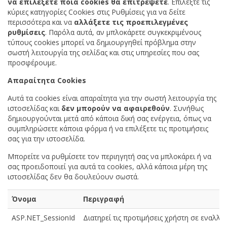
να επιλέξετε ποια cookies θα επιτρέψετε
. Επιλέξτε τις
κύριες κατηγορίες Cookies στις Ρυθμίσεις για να δείτε
περισσότερα και να
αλλάξετε τις προεπιλεγμένες
ρυθμίσεις
. Παρόλα αυτά, αν μπλοκάρετε συγκεκριμένους
τύπους cookies μπορεί να δημιουργηθεί πρόβλημα στην
σωστή λειτουργία της σελίδας και στις υπηρεσίες που σας
προσφέρουμε.
Απαραίτητα Cookies
Αυτά τα cookies είναι απαραίτητα για την σωστή λειτουργία της
ιστοσελίδας και
δεν μπορούν να αφαιρεθούν
. Συνήθως
δημιουργούνται μετά από κάποια δική σας ενέργεια, όπως να
συμπληρώσετε κάποια φόρμα ή να επιλέξετε τις προτιμήσεις
σας για την ιστοσελίδα.
Μπορείτε να ρυθμίσετε τον περιηγητή σας να μπλοκάρει ή να
σας προειδοποιεί για αυτά τα cookies, αλλά κάποια μέρη της
ιστοσελίδας δεν θα δουλεύουν σωστά.
Όνομα
Περιγραφή
ASP.NET_SessionId
Διατηρεί τις προτιμήσεις χρήστη σε εναλλ