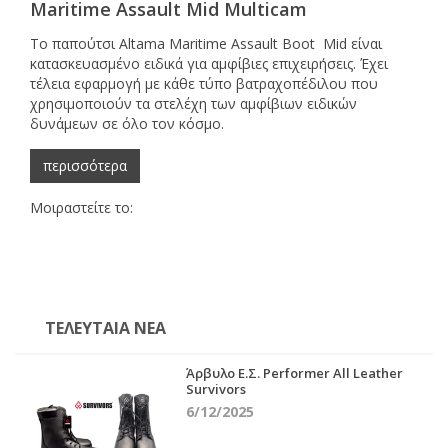
Maritime Assault Mid Multicam
Το παπούτσι Altama Maritime Assault Boot Mid είναι
κατασκευασμένο ειδικά για αμφίβιες επιχειρήσεις. Έχει
τέλεια εφαρμογή με κάθε τύπο βατραχοπέδιλου που
χρησιμοποιούν τα στελέχη των αμφίβιων ειδικών
δυνάμεων σε όλο τον κόσμο.
περισσότερα
Μοιραστείτε το:
ΤΕΛΕΥΤΑΊΑ ΝΈΑ
Άρβυλο Ε.Σ. Performer All Leather
Survivors
6/12/2025