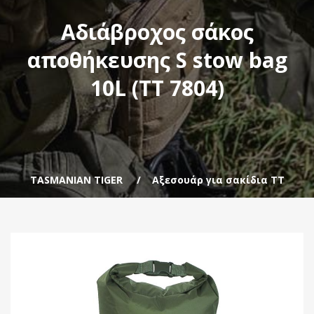
Αδιάβροχος σάκος
αποθήκευσης S stow bag
10L (TT 7804)
TASMANIAN TIGER
Αξεσουάρ για σακίδια ΤΤ