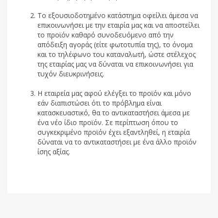
Το εξουσιοδοτημένο κατάστημα οφείλει άμεσα να
επικοινωνήσει με την εταιρία μας και να αποστείλει
το προϊόν καθαρό συνοδευόμενο από την
απόδειξη αγοράς (είτε φωτοτυπία της), το όνομα
και το τηλέφωνο του καταναλωτή, ώστε στέλεχος
της εταιρίας μας να δύναται να επικοινωνήσει για
τυχόν διευκρινήσεις.
Η εταιρεία μας αφού ελέγξει το προϊόν και μόνο
εάν διαπιστώσει ότι το πρόβλημα είναι
κατασκευαστικό, θα το αντικαταστήσει άμεσα με
ένα νέο ίδιο προϊόν. Σε περίπτωση όπου το
συγκεκριμένο προϊόν έχει εξαντληθεί, η εταιρία
δύναται να το αντικαταστήσει με ένα άλλο προϊόν
ίσης αξίας.