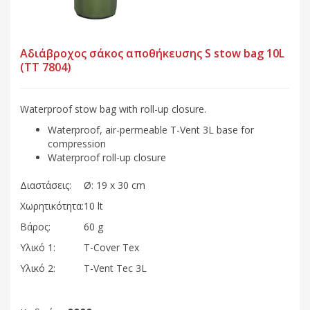
Αδιάβροχος σάκος αποθήκευσης S stow bag 10L
(TT 7804)
Waterproof stow bag with roll-up closure.
Waterproof, air-permeable T-Vent 3L base for
compression
Waterproof roll-up closure
Διαστάσεις:
Ø: 19 x 30 cm
Χωρητικότητα:
10 lt
Βάρος:
60 g
Υλικό 1:
T-Cover Tex
Υλικό 2:
T-Vent Tec 3L