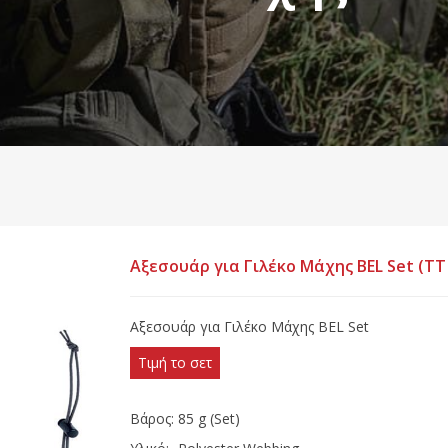
Αξεσουάρ για Γιλέκο Μάχης BEL Set (TT
Αξεσουάρ για Γιλέκο Μάχης BEL Set
Τιμή το σετ
Βάρος:
85 g (Set)