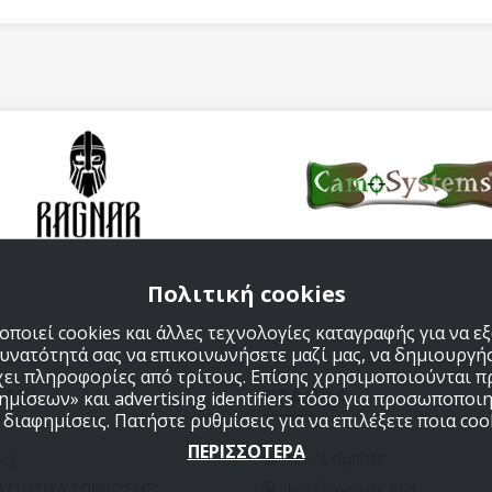
Πολιτική cookies
ποιεί cookies και άλλες τεχνολογίες καταγραφής για να 
δυνατότητά σας να επικοινωνήσετε μαζί μας, να δημιουργήσ
χει πληροφορίες από τρίτους. Επίσης χρησιμοποιούνται 
ΔΕΣ
ΕΤΑΙΡΙΑ
μίσεων» και advertising identifiers τόσο για προσωποποιη
ιαφημίσεις. Πατήστε ρυθμίσεις για να επιλέξετε ποια cook
ΠΕΡΙΣΣΟΤΕΡΑ
κή
Ποιοί είμαστε
ΑΤΙΩΤΙΚΑ ΕΠΙΒΙΩΣΗΣ
Κατάλογοι σε PDF