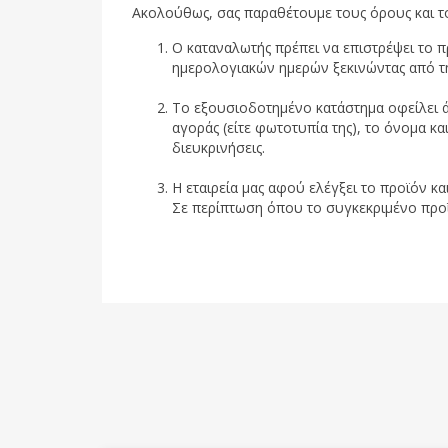
Ακολούθως, σας παραθέτουμε τους όρους και τ
Ο καταναλωτής πρέπει να επιστρέψει το 
ημερολογιακών ημερών ξεκινώντας από τ
Το εξουσιοδοτημένο κατάστημα οφείλει ά
αγοράς (είτε φωτοτυπία της), το όνομα κα
διευκρινήσεις.
Η εταιρεία μας αφού ελέγξει το προϊόν κα
Σε περίπτωση όπου το συγκεκριμένο προϊόν