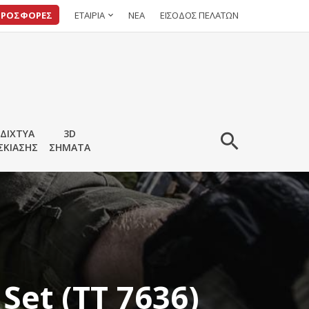
ΠΡΟΣΦΟΡΕΣ
ΕΤΑΙΡΙΑ
ΝΕΑ
ΕΙΣΟΔΟΣ ΠΕΛΑΤΩΝ
ΔΙΧΤΥΑ
3D
ΣΚΙΑΣΗΣ
ΣΗΜΑΤΑ
Set (TT 7636)