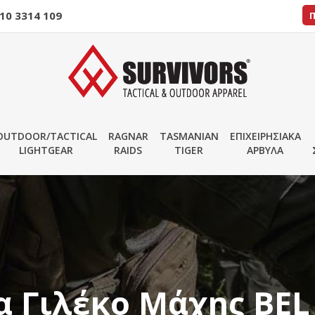
10 3314 109
OUTDOOR/TACTICAL
RAGNAR
TASMANIAN
ΕΠΙΧΕΙΡΗΣΙΑΚΑ
LIGHTGEAR
RAIDS
TIGER
ΑΡΒΥΛΑ
 Γιλέκο Μάχης BEL 