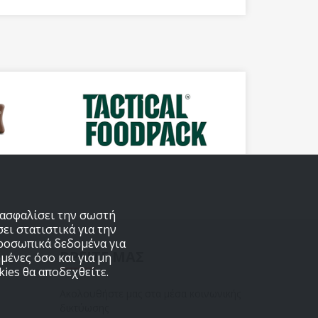
εξασφαλίσει την σωστή
ει στατιστικά για την
προσωπικά δεδομένα για
ΒΡΕΙΤΕ ΜΑΣ
μένες όσο και για μη
ies θα αποδεχθείτε.
Ακολουθήστε μας στα μέσα κοινωνικής
δικτύωσης