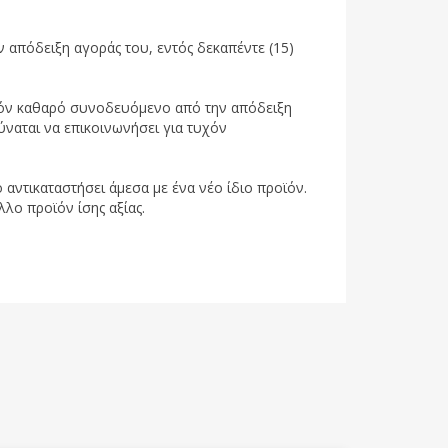
 απόδειξη αγοράς του, εντός δεκαπέντε (15)
ροϊόν καθαρό συνοδευόμενο από την απόδειξη
ύναται να επικοινωνήσει για τυχόν
 αντικαταστήσει άμεσα με ένα νέο ίδιο προϊόν.
λλο προϊόν ίσης αξίας.