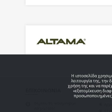
Η ιστοσελίδα χρησιμο
λειτουργία της, την 
χρήση της και να παρέ
ΕΠΙΚΟΙΝΩΝΙΑ
ΣΕΛΙ
«εξατομίκευση διαφη
προσωποποιημένες δ
Βορέου 10, Μοναστηράκι
Αρχι
Αθήνα 10551
ΣΤΡ