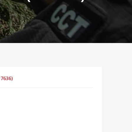
 7636)