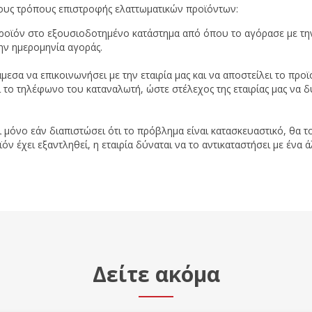
ους τρόπους επιστροφής ελαττωματικών προϊόντων:
προϊόν στο εξουσιοδοτημένο κατάστημα από όπου το αγόρασε με την
ην ημερομηνία αγοράς.
μεσα να επικοινωνήσει με την εταιρία μας και να αποστείλει το π
ι το τηλέφωνο του καταναλωτή, ώστε στέλεχος της εταιρίας μας να δ
ι μόνο εάν διαπιστώσει ότι το πρόβλημα είναι κατασκευαστικό, θα το
 έχει εξαντληθεί, η εταιρία δύναται να το αντικαταστήσει με ένα ά
Δείτε ακόμα