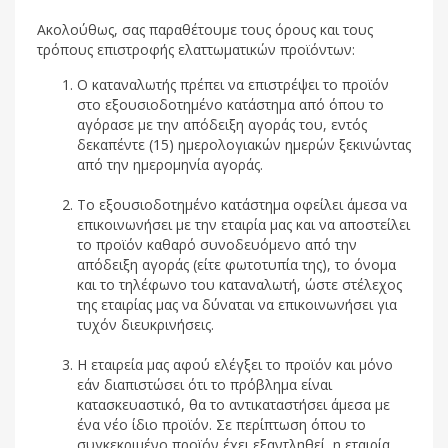
Ακολούθως, σας παραθέτουμε τους όρους και τους
τρόπους επιστροφής ελαττωματικών προϊόντων:
Ο καταναλωτής πρέπει να επιστρέψει το προϊόν
στο εξουσιοδοτημένο κατάστημα από όπου το
αγόρασε με την απόδειξη αγοράς του, εντός
δεκαπέντε (15) ημερολογιακών ημερών ξεκινώντας
από την ημερομηνία αγοράς.
Το εξουσιοδοτημένο κατάστημα οφείλει άμεσα να
επικοινωνήσει με την εταιρία μας και να αποστείλει
το προϊόν καθαρό συνοδευόμενο από την
απόδειξη αγοράς (είτε φωτοτυπία της), το όνομα
και το τηλέφωνο του καταναλωτή, ώστε στέλεχος
της εταιρίας μας να δύναται να επικοινωνήσει για
τυχόν διευκρινήσεις.
Η εταιρεία μας αφού ελέγξει το προϊόν και μόνο
εάν διαπιστώσει ότι το πρόβλημα είναι
κατασκευαστικό, θα το αντικαταστήσει άμεσα με
ένα νέο ίδιο προϊόν. Σε περίπτωση όπου το
συγκεκριμένο προϊόν έχει εξαντληθεί, η εταιρία