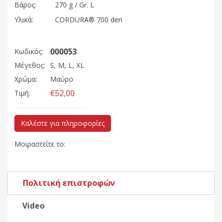
Βάρος
:
270 g / Gr. L
Υλικά:
CORDURA® 700 den
000053
Κωδικός:
Μέγεθος:
S, M, L, XL
Χρώμα:
Μαύρο
€52,00
Τιμή:
Καλέστε για πληροφορίες
Μοιραστείτε το:
Πολιτική επιστροφών
Video