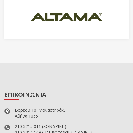
ΕΠΙΚΟΙΝΩΝΙΑ
Βορέου 10, Μοναστηράκι
Αθήνα 10551
210 3215 011
(ΧΟΝΔΡΙΚΗ)
210 3314 109
(ΠΛΗΡΟΦΟΡΙΕΣ ΛΙΑΝΙΚΗΣ)