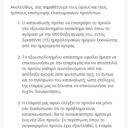
Ακολούθως, σας παραθέτουμε τους όρους και τους
τρόπους επιστροφής ελαττωματικών προϊόντων:
Ο καταναλωτής πρέπει να επιστρέψει το προϊόν
στο εξουσιοδοτημένο κατάστημα από όπου το
αγόρασε με την απόδειξη αγοράς του, εντός
δεκαπέντε (15) ημερολογιακών ημερών ξεκινώντας
από την ημερομηνία αγοράς.
Το εξουσιοδοτημένο κατάστημα οφείλει άμεσα να
επικοινωνήσει με την εταιρία μας και να αποστείλει
το προϊόν καθαρό συνοδευόμενο από την
απόδειξη αγοράς (είτε φωτοτυπία της), το όνομα
και το τηλέφωνο του καταναλωτή, ώστε στέλεχος
της εταιρίας μας να δύναται να επικοινωνήσει για
τυχόν διευκρινήσεις.
Η εταιρεία μας αφού ελέγξει το προϊόν και μόνο
εάν διαπιστώσει ότι το πρόβλημα είναι
κατασκευαστικό, θα το αντικαταστήσει άμεσα με
ένα νέο ίδιο προϊόν. Σε περίπτωση όπου το
συγκεκριμένο προϊόν έχει εξαντληθεί, η εταιρία