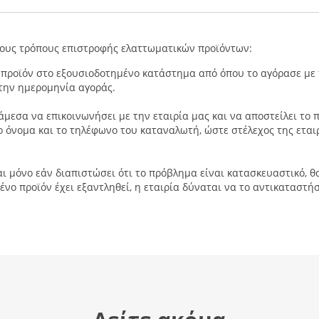
τους τρόπους επιστροφής ελαττωματικών προϊόντων:
προϊόν στο εξουσιοδοτημένο κατάστημα από όπου το αγόρασε με τ
την ημερομηνία αγοράς.
άμεσα να επικοινωνήσει με την εταιρία μας και να αποστείλει το
το όνομα και το τηλέφωνο του καταναλωτή, ώστε στέλεχος της εται
αι μόνο εάν διαπιστώσει ότι το πρόβλημα είναι κατασκευαστικό, θ
νο προϊόν έχει εξαντληθεί, η εταιρία δύναται να το αντικαταστήσ