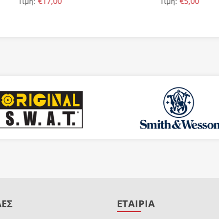
€17,00
€5,00
Τιμή:
Τιμή:
ΔΕΣ
ΕΤΑΙΡΙΑ