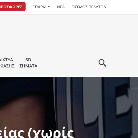
ΠΡΟΣΦΟΡΕΣ
ΕΤΑΙΡΙΑ
ΝΕΑ
ΕΙΣΟΔΟΣ ΠΕΛΑΤΩΝ
ΔΙΧΤΥΑ
3D
ΚΙΑΣΗΣ
ΣΗΜΑΤΑ
ίας (χωρίς