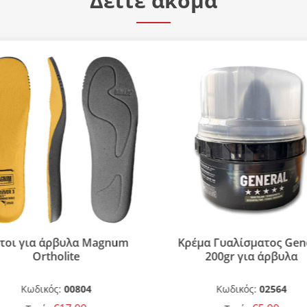
Δείτε ακόμα
τοι για άρβυλα Magnum
Κρέμα Γυαλίσματος Gen
Ortholite
200gr για άρβυλα
Κωδικός:
00804
Κωδικός:
02564