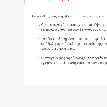
Ακολούθως, σας παραθέτουμε τους όρους και 
Ο καταναλωτής πρέπει να επιστρέψει το 
ημερολογιακών ημερών ξεκινώντας από 
Το εξουσιοδοτημένο κατάστημα οφείλει 
απόδειξη αγοράς (είτε φωτοτυπία της), 
τυχόν διευκρινήσεις.
Η εταιρεία μας αφού ελέγξει το προϊόν κ
προϊόν. Σε περίπτωση όπου το συγκεκριμέ