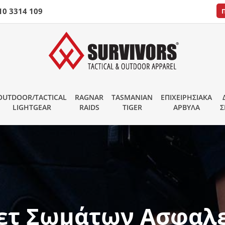
10 3314 109
OUTDOOR/TACTICAL
RAGNAR
TASMANIAN
ΕΠΙΧΕΙΡΗΣΙΑΚΑ
LIGHTGEAR
RAIDS
TIGER
ΑΡΒΥΛΑ
Σ
ετ Σωμάτων Ασφαλε