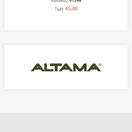
Κωδικός:
01244
€5,00
Τιμή: