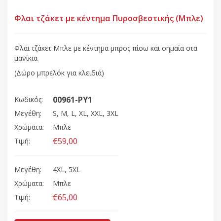
Φλαι τζάκετ με κέντημα Πυροσβεστικής (Μπλε)
Φλαι τζάκετ Μπλε με κέντημα μπρος πίσω και σημαία στα
μανίκια
(Δώρο μπρελόκ για κλειδιά)
00961-PY1
Κωδικός:
Μεγέθη:
S, M, L, XL, XXL, 3XL
Χρώματα:
Μπλε
€59,00
Τιμή:
Μεγέθη:
4XL, 5XL
Χρώματα:
Μπλε
€65,00
Τιμή: