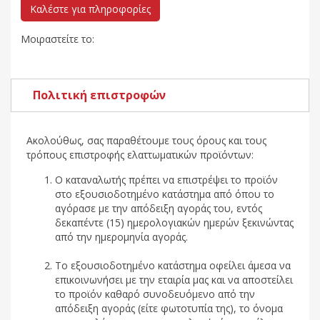
Καλέστε για πληροφορίες
Μοιραστείτε το:
Πολιτική επιστροφών
Ακολούθως, σας παραθέτουμε τους όρους και τους
τρόπους επιστροφής ελαττωματικών προϊόντων:
Ο καταναλωτής πρέπει να επιστρέψει το προϊόν
στο εξουσιοδοτημένο κατάστημα από όπου το
αγόρασε με την απόδειξη αγοράς του, εντός
δεκαπέντε (15) ημερολογιακών ημερών ξεκινώντας
από την ημερομηνία αγοράς.
Το εξουσιοδοτημένο κατάστημα οφείλει άμεσα να
επικοινωνήσει με την εταιρία μας και να αποστείλει
το προϊόν καθαρό συνοδευόμενο από την
απόδειξη αγοράς (είτε φωτοτυπία της), το όνομα