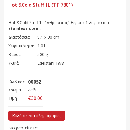
Hot &Cold Stuff 1L (TT 7801)
Hot &Cold Stuff 1L "Αθραυστος" θερμός 1 λίτρου από
stainless
steel
.
Διαστάσεις:
9,1 x 30 cm
Χωριτικότητα:
1,01
Βάρος:
500 g
Υλικά:
Edelstahl 18/8
00052
Κωδικός:
Χρώμα:
Λαδί
€30,00
Τιμή:
Καλέστε για πληροφορίες
Μοιραστείτε το: