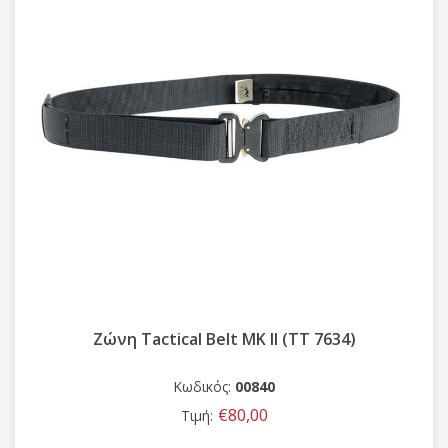
Ζώνη Tactical Belt MK II (ΤΤ 7634)
Κωδικός:
00840
€80,00
Τιμή: