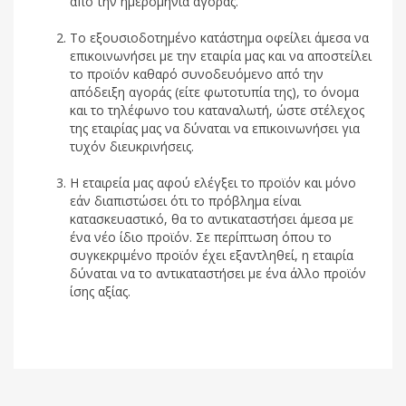
από την ημερομηνία αγοράς.
Το εξουσιοδοτημένο κατάστημα οφείλει άμεσα να
επικοινωνήσει με την εταιρία μας και να αποστείλει
το προϊόν καθαρό συνοδευόμενο από την
απόδειξη αγοράς (είτε φωτοτυπία της), το όνομα
και το τηλέφωνο του καταναλωτή, ώστε στέλεχος
της εταιρίας μας να δύναται να επικοινωνήσει για
τυχόν διευκρινήσεις.
Η εταιρεία μας αφού ελέγξει το προϊόν και μόνο
εάν διαπιστώσει ότι το πρόβλημα είναι
κατασκευαστικό, θα το αντικαταστήσει άμεσα με
ένα νέο ίδιο προϊόν. Σε περίπτωση όπου το
συγκεκριμένο προϊόν έχει εξαντληθεί, η εταιρία
δύναται να το αντικαταστήσει με ένα άλλο προϊόν
ίσης αξίας.