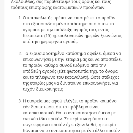
Ακολούθως, σας παραθέτουμε τους όρους και τους
τρόπους επιστροφής ελαττωματικών προϊόντων:
Ο καταναλωτής πρέπει να επιστρέψει το προϊόν
στο εξουσιοδοτημένο κατάστημα από όπου το
αγόρασε με την απόδειξη αγοράς του, εντός
δεκαπέντε (15) ημερολογιακών ημερών ξεκινώντας
από την ημερομηνία αγοράς.
Το εξουσιοδοτημένο κατάστημα οφείλει άμεσα να
επικοινωνήσει με την εταιρία μας και να αποστείλει
το προϊόν καθαρό συνοδευόμενο από την
απόδειξη αγοράς (είτε φωτοτυπία της), το όνομα
και το τηλέφωνο του καταναλωτή, ώστε στέλεχος
της εταιρίας μας να δύναται να επικοινωνήσει για
τυχόν διευκρινήσεις.
Η εταιρεία μας αφού ελέγξει το προϊόν και μόνο
εάν διαπιστώσει ότι το πρόβλημα είναι
κατασκευαστικό, θα το αντικαταστήσει άμεσα με
ένα νέο ίδιο προϊόν. Σε περίπτωση όπου το
συγκεκριμένο προϊόν έχει εξαντληθεί, η εταιρία
δύναται να το αντικαταστήσει με ένα άλλο προϊόν