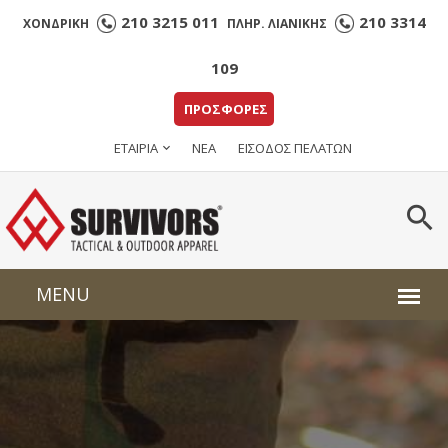
210 3215 011
210 3314
ΧΟΝΔΡΙΚΗ
ΠΛΗΡ. ΛΙΑΝΙΚΗΣ
109
ΠΡΟΣΦΟΡΕΣ
ΕΤΑΙΡΙΑ
ΝΕΑ
ΕΙΣΟΔΟΣ ΠΕΛΑΤΩΝ