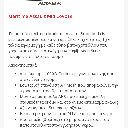
Maritime Assault Mid Coyote
Το παπούτσι Altama Maritime Assault Boot Mid είναι
κατασκευασμένο ειδικά για αμφίβιες επιχειρήσεις. Έχει
τέλεια εφαρμογή με κάθε τύπο βατραχοπέδιλου που
χρησιμοποιούν τα στελέχη των αμφίβιων ειδικών
δυνάμεων σε όλο τον κόσμο.
Χαρακτηριστικά:
Από ύφασμα 1000D Cordura μεγάλης αντοχής που
στεγνώνει γρήγορα.
Εσωτερική επενδυση Air Mesh που απομακρύνει την
υγρασία και τον ιδρώτα από το πόδι.
Μονοκόμματη σόλα ΑΒS που παρέχει μεγάλη
σταθερότητα ακόμα και στο ανεβοκατέβασμα σκάλας
Αξεσουάρ που δεν σκουριάζουν.
Η εσωτερική σόλα Ultron PU δεν απορροφά νερό.
Δύο σημεία (θυρίδες) στο μπροστινό μέρος του
παπουτσιού αποστράγγισης του νερού.