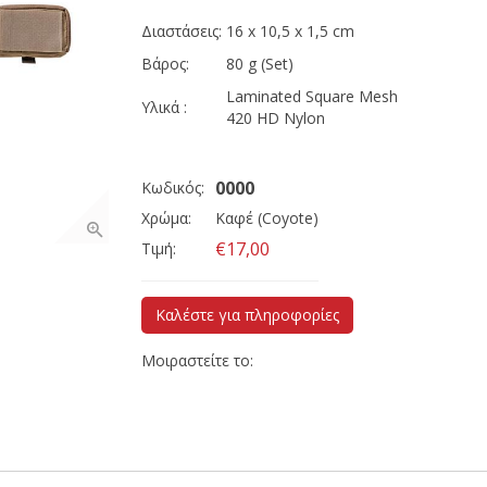
Διαστάσεις:
16 x 10,5 x 1,5 cm
Βάρος:
80 g (Set)
Laminated Square Mesh
Υλικά :
420 HD Nylon
0000
Κωδικός:
Χρώμα:
Καφέ (Coyote)
€17,00
Τιμή:
Καλέστε για πληροφορίες
Μοιραστείτε το: