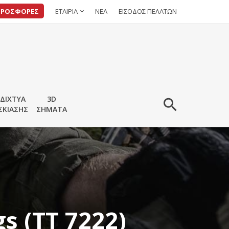
ΠΡΟΣΦΟΡΕΣ
ΕΤΑΙΡΙΑ
ΝΕΑ
ΕΙΣΟΔΟΣ ΠΕΛΑΤΩΝ
ΔΙΧΤΥΑ
3D
ΣΚΙΑΣΗΣ
ΣΗΜΑΤΑ
s (TT 7222)