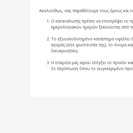
Ακολούθως, σας παραθέτουμε τους όρους και τ
Ο καταναλωτής πρέπει να επιστρέψει το 
ημερολογιακών ημερών ξεκινώντας από τ
Το εξουσιοδοτημένο κατάστημα οφείλει ά
αγοράς (είτε φωτοτυπία της), το όνομα κα
διευκρινήσεις.
Η εταιρεία μας αφού ελέγξει το προϊόν κα
Σε περίπτωση όπου το συγκεκριμένο προϊόν