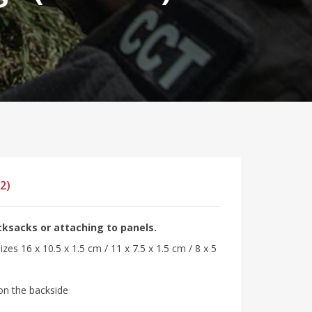
2)
cksacks or attaching to panels.
izes 16 x 10.5 x 1.5 cm / 11 x 7.5 x 1.5 cm / 8 x 5
 on the backside