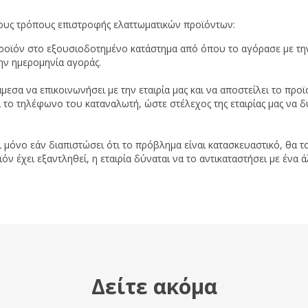
ους τρόπους επιστροφής ελαττωματικών προϊόντων:
προϊόν στο εξουσιοδοτημένο κατάστημα από όπου το αγόρασε με την
ην ημερομηνία αγοράς.
μεσα να επικοινωνήσει με την εταιρία μας και να αποστείλει το π
ι το τηλέφωνο του καταναλωτή, ώστε στέλεχος της εταιρίας μας να δ
ι μόνο εάν διαπιστώσει ότι το πρόβλημα είναι κατασκευαστικό, θα το
 έχει εξαντληθεί, η εταιρία δύναται να το αντικαταστήσει με ένα ά
Δείτε ακόμα