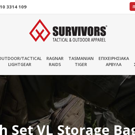
10 3314 109
OUTDOOR/TACTICAL
RAGNAR
TASMANIAN
ΕΠΙΧΕΙΡΗΣΙΑΚΑ
LIGHTGEAR
RAIDS
TIGER
ΑΡΒΥΛΑ
 Set VL Storage Bag