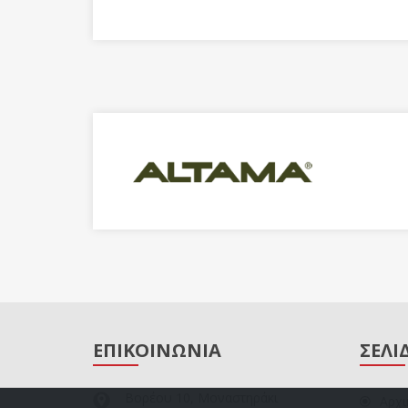
ΕΠΙΚΟΙΝΩΝΙΑ
ΣΕΛΙ
Βορέου 10, Μοναστηράκι
Αρχι