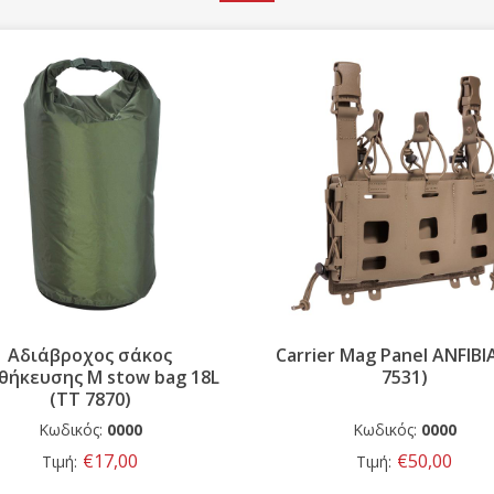
Αδιάβροχος σάκος
Carrier Mag Panel ANFIBI
θήκευσης M stow bag 18L
7531)
(TT 7870)
Κωδικός:
0000
Κωδικός:
0000
€17,00
€50,00
Τιμή:
Τιμή: