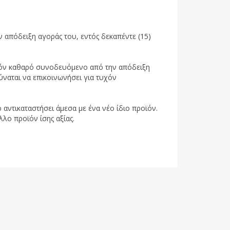
 απόδειξη αγοράς του, εντός δεκαπέντε (15)
ροϊόν καθαρό συνοδευόμενο από την απόδειξη
ύναται να επικοινωνήσει για τυχόν
 αντικαταστήσει άμεσα με ένα νέο ίδιο προϊόν.
λλο προϊόν ίσης αξίας.