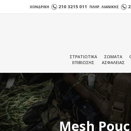
210 3215 011
2
ΧΟΝΔΡΙΚΗ
ΠΛΗΡ. ΛΙΑΝΙΚΗΣ
ΣΤΡΑΤΙΩΤΙΚΑ
ΣΩΜΑΤΑ
ΕΠΙΒΙΩΣΗΣ
ΑΣΦΑΛΕΙΑΣ
Mesh Pouch