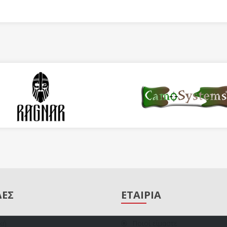
ΔΕΣ
ΕΤΑΙΡΙΑ
κή
Ποιοί είμαστε