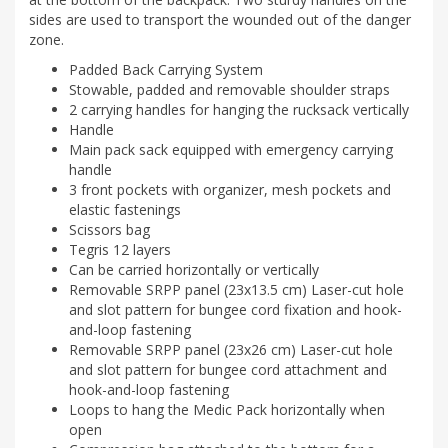
sides are used to transport the wounded out of the danger
zone.
Padded Back Carrying System
Stowable, padded and removable shoulder straps
2 carrying handles for hanging the rucksack vertically
Handle
Main pack sack equipped with emergency carrying
handle
3 front pockets with organizer, mesh pockets and
elastic fastenings
Scissors bag
Tegris 12 layers
Can be carried horizontally or vertically
Removable SRPP panel (23x13.5 cm) Laser-cut hole
and slot pattern for bungee cord fixation and hook-
and-loop fastening
Removable SRPP panel (23x26 cm) Laser-cut hole
and slot pattern for bungee cord attachment and
hook-and-loop fastening
Loops to hang the Medic Pack horizontally when
open