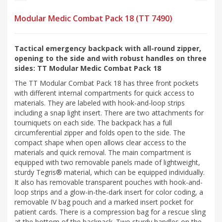
Modular Medic Combat Pack 18 (TT 7490)
Tactical emergency backpack with all-round zipper,
opening to the side and with robust handles on three
sides: TT Modular Medic Combat Pack 18
The TT Modular Combat Pack 18 has three front pockets
with different internal compartments for quick access to
materials. They are labeled with hook-and-loop strips
including a snap light insert. There are two attachments for
tourniquets on each side. The backpack has a full
circumferential zipper and folds open to the side. The
compact shape when open allows clear access to the
materials and quick removal. The main compartment is
equipped with two removable panels made of lightweight,
sturdy Tegris® material, which can be equipped individually.
It also has removable transparent pouches with hook-and-
loop strips and a glow-in-the-dark insert for color coding, a
removable IV bag pouch and a marked insert pocket for
patient cards. There is a compression bag for a rescue sling
at the bottom of the backpack. Two sturdy handles on the