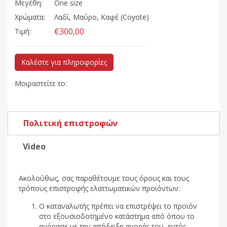
Μεγέθη:
One size
Χρώματα:
Λαδί, Μαύρο, Καφέ (Coyote)
€300,00
Τιμή:
Καλέστε για πληροφορίες
Μοιραστείτε το:
Πολιτική επιστροφών
Video
Ακολούθως, σας παραθέτουμε τους όρους και τους
τρόπους επιστροφής ελαττωματικών προϊόντων:
Ο καταναλωτής πρέπει να επιστρέψει το προϊόν
στο εξουσιοδοτημένο κατάστημα από όπου το
αγόρασε με την απόδειξη αγοράς του, εντός