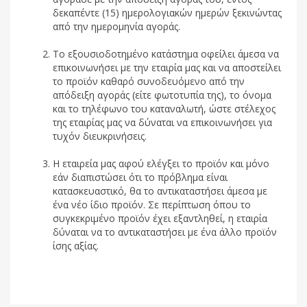
δεκαπέντε (15) ημερολογιακών ημερών ξεκινώντας
από την ημερομηνία αγοράς.
Το εξουσιοδοτημένο κατάστημα οφείλει άμεσα να
επικοινωνήσει με την εταιρία μας και να αποστείλει
το προϊόν καθαρό συνοδευόμενο από την
απόδειξη αγοράς (είτε φωτοτυπία της), το όνομα
και το τηλέφωνο του καταναλωτή, ώστε στέλεχος
της εταιρίας μας να δύναται να επικοινωνήσει για
τυχόν διευκρινήσεις.
Η εταιρεία μας αφού ελέγξει το προϊόν και μόνο
εάν διαπιστώσει ότι το πρόβλημα είναι
κατασκευαστικό, θα το αντικαταστήσει άμεσα με
ένα νέο ίδιο προϊόν. Σε περίπτωση όπου το
συγκεκριμένο προϊόν έχει εξαντληθεί, η εταιρία
δύναται να το αντικαταστήσει με ένα άλλο προϊόν
ίσης αξίας.