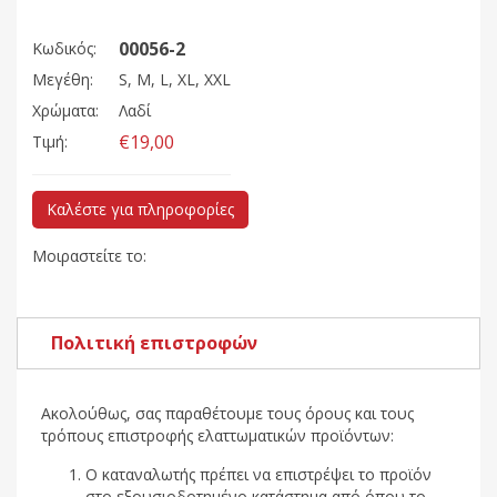
00056-2
Κωδικός:
Μεγέθη:
S, M, L, XL, XXL
Χρώματα:
Λαδί
€19,00
Τιμή:
Καλέστε για πληροφορίες
Μοιραστείτε το:
Πολιτική επιστροφών
Ακολούθως, σας παραθέτουμε τους όρους και τους
τρόπους επιστροφής ελαττωματικών προϊόντων:
Ο καταναλωτής πρέπει να επιστρέψει το προϊόν
στο εξουσιοδοτημένο κατάστημα από όπου το