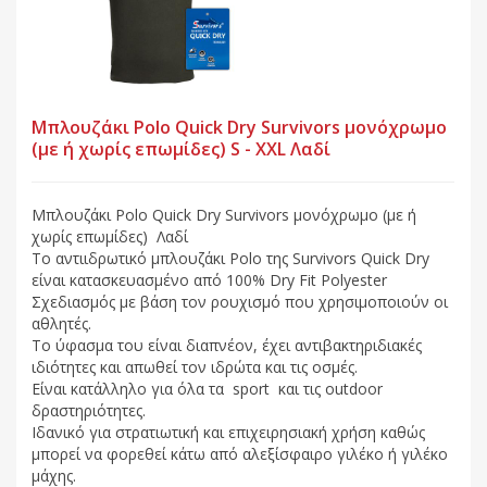
Μπλουζάκι Polo Quick Dry Survivors μονόχρωμο
(με ή χωρίς επωμίδες) S - XXL Λαδί
Μπλουζάκι Polo Quick Dry Survivors μονόχρωμο (με ή
χωρίς επωμίδες) Λαδί
Το αντιιδρωτικό μπλουζάκι Polo της Survivors Quick Dry
είναι κατασκευασμένο από 100% Dry Fit Polyester
Σχεδιασμός με βάση τον ρουχισμό που χρησιμοποιούν οι
αθλητές.
Το ύφασμα του είναι διαπνέον, έχει αντιβακτηριδιακές
ιδιότητες και απωθεί τον ιδρώτα και τις οσμές.
Είναι κατάλληλο για όλα τα sport και τις outdoor
δραστηριότητες.
Ιδανικό για στρατιωτική και επιχειρησιακή χρήση καθώς
μπορεί να φορεθεί κάτω από αλεξίσφαιρο γιλέκο ή γιλέκο
μάχης.