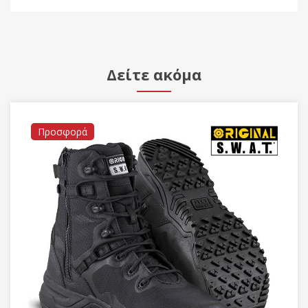
Δείτε ακόμα
φορά