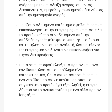
αγόρασε με την απόδειξη αγοράς του, εντός
δεκαπέντε (15) ημερολογιακών ημερών ξεκινώντας
από την ημερομηνία αγοράς.
Το εξουσιοδοτημένο κατάστημα οφείλει άμεσα να
επικοινωνήσει με την εταιρία μας και να αποστείλει
το προϊόν καθαρό συνοδευόμενο από την
απόδειξη αγοράς (είτε φωτοτυπία της), το όνομα
και το τηλέφωνο του καταναλωτή, ώστε στέλεχος
της εταιρίας μας να δύναται να επικοινωνήσει για
τυχόν διευκρινήσεις.
Η εταιρεία μας αφού ελέγξει το προϊόν και μόνο
εάν διαπιστώσει ότι το πρόβλημα είναι
κατασκευαστικό, θα το αντικαταστήσει άμεσα με
ένα νέο ίδιο προϊόν. Σε περίπτωση όπου το
συγκεκριμένο προϊόν έχει εξαντληθεί, η εταιρία
δύναται να το αντικαταστήσει με ένα άλλο προϊόν
ίσης αξίας.