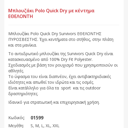
Μπλουζάκι Polo Quick Dry με κέντημα
ΕΘΕΛΟΝΤΗ
Μπλουζάκι Polo Quick Dry Survivors ΕΘΕΛΟΝΤΗΣ
ΠΥΡΟΣΒΕΣΤΗΣ. Έχει κεντήματα στο στήθος, στην πλάτη
και στα μανίκια.
Το αντιιδρωτικό μπλουζάκι της Survivors Quick Dry είναι
κατασκευασμένο από 100% Dry Fit Polyester.
Σχεδιασμός με βάση τον ρουχισμό που χρησιμοποιούν οι
αθλητές.
Το ύφασμα του είναι διαπνέον, έχει αντιβακτηριδιακές
ιδιότητες και απωθεί τον ιδρώτα και τις οσμές.
Είναι κατάλληλο για όλα τα sport και τις outdoor
δραστηριότητες.
Ιδανικό για στρατιωτική και επιχειρησιακή χρήση.
01599
Κωδικός:
Μεγέθη:
S, M, L, XL, XXL