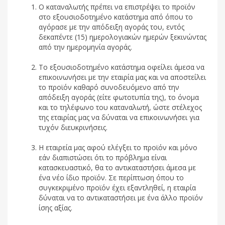
Ο καταναλωτής πρέπει να επιστρέψει το προϊόν
στο εξουσιοδοτημένο κατάστημα από όπου το
αγόρασε με την απόδειξη αγοράς του, εντός
δεκαπέντε (15) ημερολογιακών ημερών ξεκινώντας
από την ημερομηνία αγοράς.
Το εξουσιοδοτημένο κατάστημα οφείλει άμεσα να
επικοινωνήσει με την εταιρία μας και να αποστείλει
το προϊόν καθαρό συνοδευόμενο από την
απόδειξη αγοράς (είτε φωτοτυπία της), το όνομα
και το τηλέφωνο του καταναλωτή, ώστε στέλεχος
της εταιρίας μας να δύναται να επικοινωνήσει για
τυχόν διευκρινήσεις.
Η εταιρεία μας αφού ελέγξει το προϊόν και μόνο
εάν διαπιστώσει ότι το πρόβλημα είναι
κατασκευαστικό, θα το αντικαταστήσει άμεσα με
ένα νέο ίδιο προϊόν. Σε περίπτωση όπου το
συγκεκριμένο προϊόν έχει εξαντληθεί, η εταιρία
δύναται να το αντικαταστήσει με ένα άλλο προϊόν
ίσης αξίας.