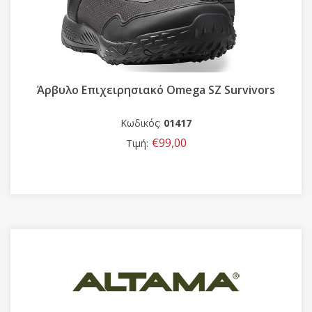
Άρβυλο Ελληνικού Στρατού
Κωδικός:
00860
€99,00
Τιμή:
από