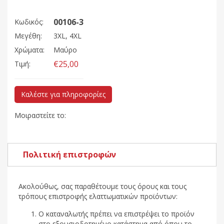
00106-3
Κωδικός:
Μεγέθη:
3XL, 4XL
Χρώματα:
Μαύρο
€25,00
Τιμή:
Καλέστε για πληροφορίες
Μοιραστείτε το:
Πολιτική επιστροφών
Ακολούθως, σας παραθέτουμε τους όρους και τους
τρόπους επιστροφής ελαττωματικών προϊόντων:
Ο καταναλωτής πρέπει να επιστρέψει το προϊόν
στο εξουσιοδοτημένο κατάστημα από όπου το