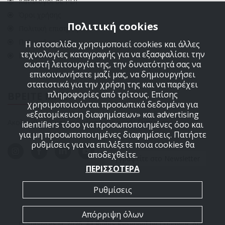
Κατάλογοι σε PDF
Όροι χρήσης
Πολιτική cookies
Πολιτική επιστροφών
Πολιτική cookies
Η ιστοσελίδα χρησιμοποιεί cookies και άλλες
τεχνολογίες καταγραφής για να εξασφαλίσει την
ΕΠΙΚΟΙΝΩΝΙΑ
σωστή λειτουργία της, την δυνατότητά σας να
επικοινωνήσετε μαζί μας, να δημιουργήσει
στατιστικά για την χρήση της και να παρέχει
πληροφορίες από τρίτους. Επίσης
ΒΡΕΙΤΕ ΜΑΣ
χρησιμοποιούνται προσωπικά δεδομένα για
«εξατομίκευση διαφημίσεων» και advertising
Ακολουθήστε μας στα μέσα κοινωνικής δικτύωσης
identifiers τόσο για προσωποποιημένες όσο και
για μη προσωποποιημένες διαφημίσεις. Πατήστε
ρυθμίσεις για να επιλέξετε ποια cookies θα
αποδεχθείτε.
Εγγραφείτε στο Newsletter
ΠΕΡΙΣΣΟΤΕΡΑ
Ρυθμίσεις
Απόρριψη όλων
© Survivors.gr 2026. All Rights Reserved by Γεώργιος Δημ.