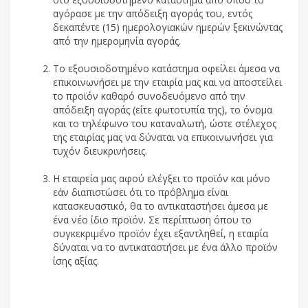
αγόρασε με την απόδειξη αγοράς του, εντός
δεκαπέντε (15) ημερολογιακών ημερών ξεκινώντας
από την ημερομηνία αγοράς.
Το εξουσιοδοτημένο κατάστημα οφείλει άμεσα να
επικοινωνήσει με την εταιρία μας και να αποστείλει
το προϊόν καθαρό συνοδευόμενο από την
απόδειξη αγοράς (είτε φωτοτυπία της), το όνομα
και το τηλέφωνο του καταναλωτή, ώστε στέλεχος
της εταιρίας μας να δύναται να επικοινωνήσει για
τυχόν διευκρινήσεις.
Η εταιρεία μας αφού ελέγξει το προϊόν και μόνο
εάν διαπιστώσει ότι το πρόβλημα είναι
κατασκευαστικό, θα το αντικαταστήσει άμεσα με
ένα νέο ίδιο προϊόν. Σε περίπτωση όπου το
συγκεκριμένο προϊόν έχει εξαντληθεί, η εταιρία
δύναται να το αντικαταστήσει με ένα άλλο προϊόν
ίσης αξίας.