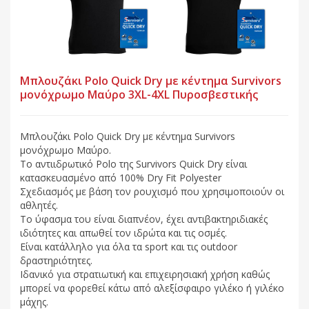
Μπλουζάκι Polo Quick Dry με κέντημα Survivors
μονόχρωμο Μαύρο 3XL-4XL Πυροσβεστικής
Μπλουζάκι Polo Quick Dry με κέντημα Survivors
μονόχρωμο Μαύρο.
Το αντιιδρωτικό Polo της Survivors Quick Dry είναι
κατασκευασμένο από 100% Dry Fit Polyester
Σχεδιασμός με βάση τον ρουχισμό που χρησιμοποιούν οι
αθλητές.
Το ύφασμα του είναι διαπνέον, έχει αντιβακτηριδιακές
ιδιότητες και απωθεί τον ιδρώτα και τις οσμές.
Είναι κατάλληλο για όλα τα sport και τις outdoor
δραστηριότητες.
Ιδανικό για στρατιωτική και επιχειρησιακή χρήση καθώς
μπορεί να φορεθεί κάτω από αλεξίσφαιρο γιλέκο ή γιλέκο
μάχης.