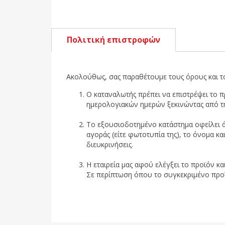
Πολιτική επιστροφών
Ακολούθως, σας παραθέτουμε τους όρους και τ
Ο καταναλωτής πρέπει να επιστρέψει το 
ημερολογιακών ημερών ξεκινώντας από τ
Το εξουσιοδοτημένο κατάστημα οφείλει ά
αγοράς (είτε φωτοτυπία της), το όνομα κα
διευκρινήσεις.
Η εταιρεία μας αφού ελέγξει το προϊόν κα
Σε περίπτωση όπου το συγκεκριμένο προϊόν