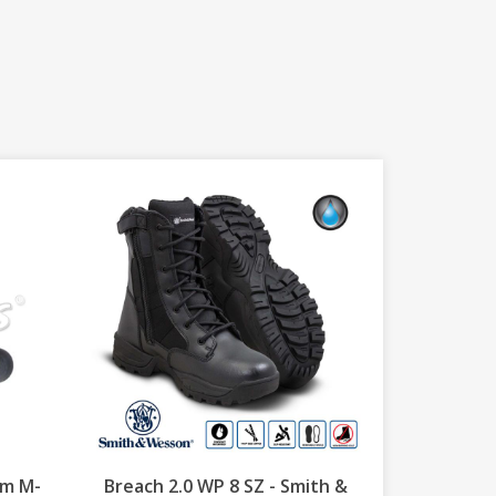
um M-
Breach 2.0 WP 8 SZ - Smith &
Σκαρπίν