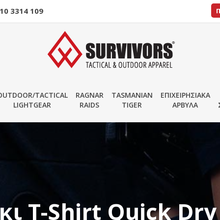
10 3314 109
OUTDOOR/TACTICAL
RAGNAR
TASMANIAN
ΕΠΙΧΕΙΡΗΣΙΑΚΑ
LIGHTGEAR
RAIDS
TIGER
ΑΡΒΥΛΑ
 Τ-Shirt Quick Dry