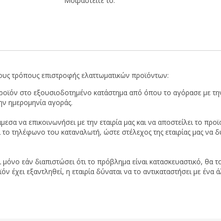
Μοιραστείτε το:
ους τρόπους επιστροφής ελαττωματικών προϊόντων:
προϊόν στο εξουσιοδοτημένο κατάστημα από όπου το αγόρασε με την
ην ημερομηνία αγοράς.
μεσα να επικοινωνήσει με την εταιρία μας και να αποστείλει το π
ι το τηλέφωνο του καταναλωτή, ώστε στέλεχος της εταιρίας μας να δ
ι μόνο εάν διαπιστώσει ότι το πρόβλημα είναι κατασκευαστικό, θα το
 έχει εξαντληθεί, η εταιρία δύναται να το αντικαταστήσει με ένα ά