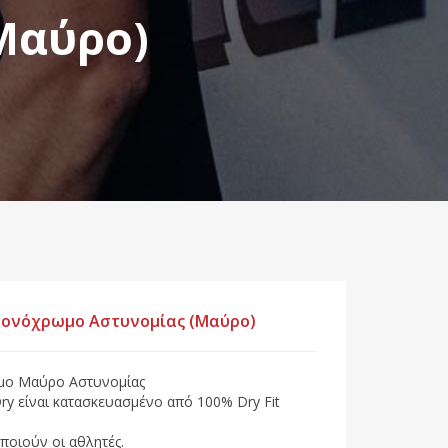
Μαύρο)
s μονόχρωμο Αστυνομίας (Μαύρο)
ρωμο Μαύρο Αστυνομίας
Dry είναι κατασκευασμένο από 100% Dry Fit
ποιούν οι αθλητές.