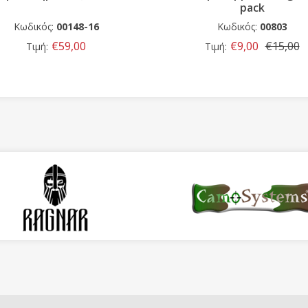
pack
Κωδικός:
00148-16
Κωδικός:
00803
€59,00
€9,00
€15,00
Τιμή:
Τιμή: