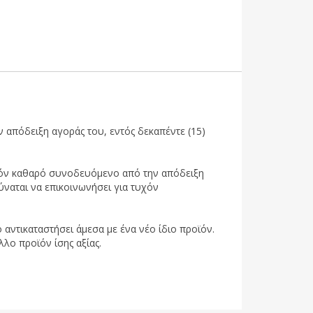
 απόδειξη αγοράς του, εντός δεκαπέντε (15)
ροϊόν καθαρό συνοδευόμενο από την απόδειξη
ύναται να επικοινωνήσει για τυχόν
 αντικαταστήσει άμεσα με ένα νέο ίδιο προϊόν.
λλο προϊόν ίσης αξίας.