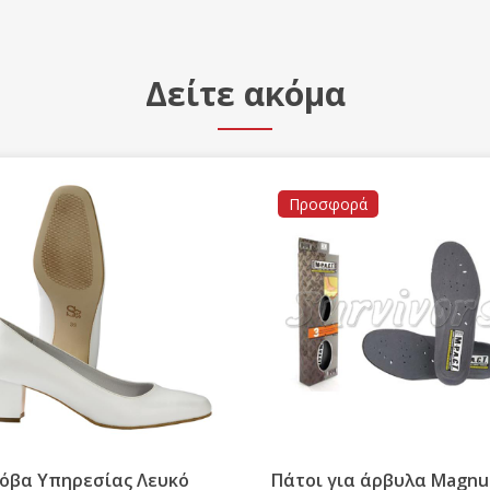
Δείτε ακόμα
Προσφορά
όβα Υπηρεσίας Λευκό
Πάτοι για άρβυλα Magn