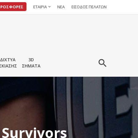
ΠΡΟΣΦΟΡΕΣ
ΕΤΑΙΡΙΑ
ΝΕΑ
ΕΙΣΟΔΟΣ ΠΕΛΑΤΩΝ
ΔΙΧΤΥΑ
3D
ΣΚΙΑΣΗΣ
ΣΗΜΑΤΑ
 Survivors