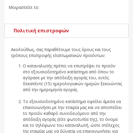
Μοιραστείτε το:
Πολιτική επιστροφών
Ακολούθως, σας παραθέτουμε τους όρους και τους
τρόπους επιστροφής ελαττωματικών προϊόντων:
Ο καταναλωτής πρέπει να επιστρέψει το προϊόν
στο εξουσιοδοτημένο κατάστημα από όπου το
αγόρασε με την απόδειξη αγοράς του, εντός
δεκαπέντε (15) ημερολογιακών ημερών ξεκινώντας
από την ημερομηνία αγοράς.
Το εξουσιοδοτημένο κατάστημα οφείλει άμεσα να
επικοινωνήσει με την εταιρία μας και να αποστείλει
το προϊόν καθαρό συνοδευόμενο από την
απόδειξη αγοράς (είτε φωτοτυπία της), το όνομα
και το τηλέφωνο του καταναλωτή, ώστε στέλεχος
της εταιρίας μας να δύναται να επικοινωνήσει για