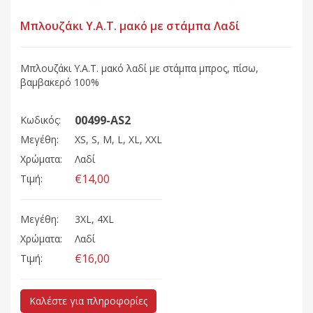
Μπλουζάκι Υ.Α.Τ. μακό με στάμπα Λαδί
Μπλουζάκι Υ.Α.Τ. μακό λαδί με στάμπα μπρος, πίσω,
βαμβακερό 100%
00499-AS2
Κωδικός:
Μεγέθη:
XS, S, M, L, XL, XXL
Χρώματα:
Λαδί
€14,00
Τιμή:
Μεγέθη:
3XL, 4XL
Χρώματα:
Λαδί
€16,00
Τιμή:
Καλέστε για πληροφορίες