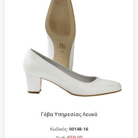
Γόβα Υπηρεσίας Λευκό
Κωδικός:
00148-16
€59,00
Τιμή: