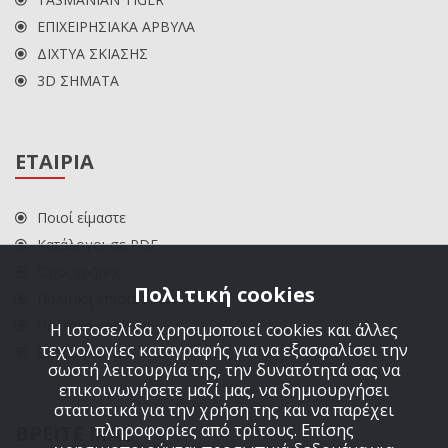
ΕΠΙΧΕΙΡΗΣΙΑΚΑ ΑΡΒΥΛΑ
ΔΙΧΤΥΑ ΣΚΙΑΣΗΣ
3D ΣΗΜΑΤΑ
ΕΤΑΙΡΙΑ
Ποιοί είμαστε
Κατάλογοι σε PDF
Όροι χρήσης
Πολιτική cookies
Πολιτική επιστροφών
Πολιτική cookies
Η ιστοσελίδα χρησιμοποιεί cookies και άλλες
τεχνολογίες καταγραφής για να εξασφαλίσει την
ΕΠΙΚΟΙΝΩΝΙΑ
σωστή λειτουργία της, την δυνατότητά σας να
επικοινωνήσετε μαζί μας, να δημιουργήσει
στατιστικά για την χρήση της και να παρέχει
πληροφορίες από τρίτους. Επίσης
ΒΡΕΙΤΕ ΜΑΣ