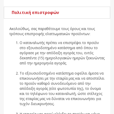
Πολιτική επιστροφών
Ακολούθως, σας παραθέτουμε τους όρους και τους
τρόπους επιστροφής ελαττωματικών προϊόντων:
Ο καταναλωτής πρέπει να επιστρέψει το προϊόν
στο εξουσιοδοτημένο κατάστημα από όπου το
αγόρασε με την απόδειξη αγοράς του, εντός
δεκαπέντε (15) ημερολογιακών ημερών ξεκινώντας
από την ημερομηνία αγοράς.
Το εξουσιοδοτημένο κατάστημα οφείλει άμεσα να
επικοινωνήσει με την εταιρία μας και να αποστείλει
το προϊόν καθαρό συνοδευόμενο από την
απόδειξη αγοράς (είτε φωτοτυπία της), το όνομα
και το τηλέφωνο του καταναλωτή, ώστε στέλεχος
της εταιρίας μας να δύναται να επικοινωνήσει για
τυχόν διευκρινήσεις.
Η εταιρεία μας αφού ελέγξει το προϊόν και μόνο