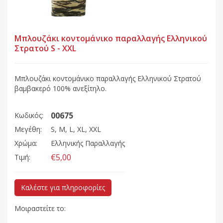
Μπλουζάκι κοντομάνικο παραλλαγής Ελληνικού
Στρατού S - XXL
Μπλουζάκι κοντομάνικο παραλλαγής Ελληνικού Στρατού
βαμβακερό 100% ανεξίτηλο.
00675
Κωδικός:
Μεγέθη:
S, M, L, XL, XXL
Χρώμα:
Ελληνικής Παραλλαγής
€5,00
Τιμή:
Καλέστε για πληροφορίες
Μοιραστείτε το: