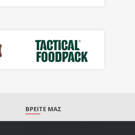
ΒΡΕΙΤΕ ΜΑΣ
Ακολουθήστε μας στα μέσα κοινωνικής
δικτύωσης