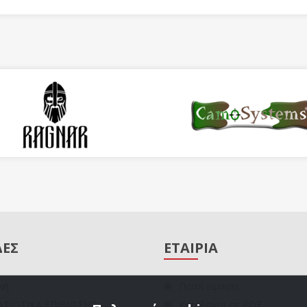
ΔΕΣ
ΕΤΑΙΡΙΑ
κή
Ποιοί είμαστε
ΑΤΙΩΤΙΚΑ ΕΠΙΒΙΩΣΗΣ
Κατάλογοι σε PDF