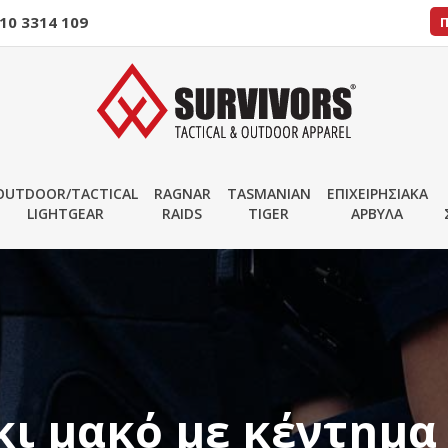
10 3314 109
OUTDOOR/TACTICAL
RAGNAR
TASMANIAN
ΕΠΙΧΕΙΡΗΣΙΑΚΑ
LIGHTGEAR
RAIDS
TIGER
ΑΡΒΥΛΑ
ι μακό με κέντημα