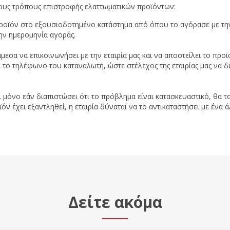
ους τρόπους επιστροφής ελαττωματικών προϊόντων:
προϊόν στο εξουσιοδοτημένο κατάστημα από όπου το αγόρασε με την
ην ημερομηνία αγοράς.
μεσα να επικοινωνήσει με την εταιρία μας και να αποστείλει το π
ι το τηλέφωνο του καταναλωτή, ώστε στέλεχος της εταιρίας μας να δ
ι μόνο εάν διαπιστώσει ότι το πρόβλημα είναι κατασκευαστικό, θα το
 έχει εξαντληθεί, η εταιρία δύναται να το αντικαταστήσει με ένα ά
Δείτε ακόμα