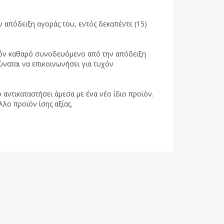
 απόδειξη αγοράς του, εντός δεκαπέντε (15)
ροϊόν καθαρό συνοδευόμενο από την απόδειξη
ύναται να επικοινωνήσει για τυχόν
 αντικαταστήσει άμεσα με ένα νέο ίδιο προϊόν.
λλο προϊόν ίσης αξίας.