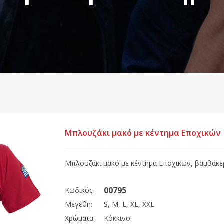
Μπλουζάκι μακό με κέντημα Εποχικών
Μπλουζάκι μακό με κέντημα Εποχικών, βαμβακερ
00795
Κωδικός:
Μεγέθη:
S, M, L, XL, XXL
Χρώματα:
Κόκκινο