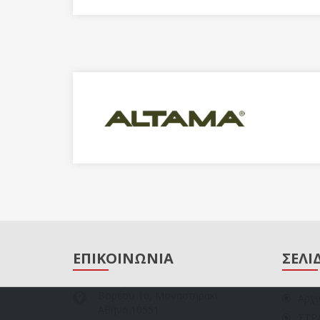
ΕΠΙΚΟΙΝΩΝΙΑ
ΣΕΛΙ
Βορέου 10, Μοναστηράκι
Αρχι
Αθήνα 10551
ΣΤΡ