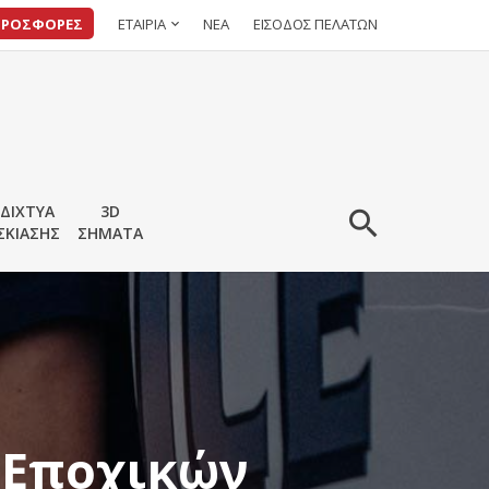
ΠΡΟΣΦΟΡΕΣ
ΕΤΑΙΡΙΑ
ΝΕΑ
ΕΙΣΟΔΟΣ ΠΕΛΑΤΩΝ
ΔΙΧΤΥΑ
3D
ΣΚΙΑΣΗΣ
ΣΗΜΑΤΑ
 Εποχικών