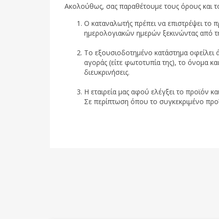
Ακολούθως, σας παραθέτουμε τους όρους και τ
Ο καταναλωτής πρέπει να επιστρέψει το 
ημερολογιακών ημερών ξεκινώντας από τ
Το εξουσιοδοτημένο κατάστημα οφείλει ά
αγοράς (είτε φωτοτυπία της), το όνομα κα
διευκρινήσεις.
Η εταιρεία μας αφού ελέγξει το προϊόν κα
Σε περίπτωση όπου το συγκεκριμένο προϊόν