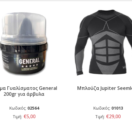
μα Γυαλίσματος General
Μπλούζα Jupiter Seeml
200gr για άρβυλα
Κωδικός:
02564
Κωδικός:
01013
€5,00
€29,00
Τιμή:
Τιμή: