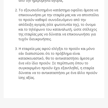
από την ημερομηνία αγοράς.
Το εξουσιοδοτημένο κατάστημα οφείλει άμεσα να
επικοινωνήσει με την εταιρία μας και να αποστείλει
το προϊόν καθαρό συνοδευόμενο από την
απόδειξη αγοράς (είτε φωτοτυπία της), το όνομα
και το τηλέφωνο του καταναλωτή, ώστε στέλεχος
της εταιρίας μας να δύναται να επικοινωνήσει για
τυχόν διευκρινήσεις.
Η εταιρεία μας αφού ελέγξει το προϊόν και μόνο
εάν διαπιστώσει ότι το πρόβλημα είναι
κατασκευαστικό, θα το αντικαταστήσει άμεσα με
ένα νέο ίδιο προϊόν. Σε περίπτωση όπου το
συγκεκριμένο προϊόν έχει εξαντληθεί, η εταιρία
δύναται να το αντικαταστήσει με ένα άλλο προϊόν
ίσης αξίας.