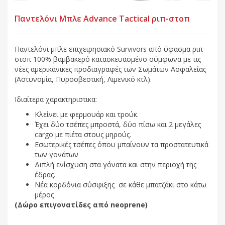
Παντελόνι Μπλε Advance Tactical ριπ-στοπ
Παντελόνι μπλε επιχειρησιακό Survivors από ύφασμα ριπ-
στοπ 100% βαμβακερό κατασκευασμένο σύμφωνα με τις
νέες αμερικάνικες προδιαγραφές των Σωμάτων Ασφαλείας
(Αστυνομία, Πυροσβεστική, Λιμενικό κτλ).
Ιδιαίτερα χαρακτηριστικα:
Κλείνει με φερμουάρ και τρούκ.
Έχει δύο τσέπες μπροστά, δύο πίσω και 2 μεγάλες
cargo με πιέτα στους μηρούς.
Εσωτερικές τσέπες όπου μπαίνουν τα προστατευτικά
των γονάτων
Διπλή ενίσχυση στα γόνατα και στην περιοχή της
έδρας.
Νέα κορδόνια σύσφιξης σε κάθε μπατζάκι στο κάτω
μέρος
(Δώρο επιγονατίδες από neoprene)