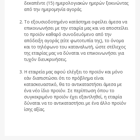
δεκαπέντε (15) ημερολογιακών ημερών ξεκινώντας
από την ημερομηνία αγοράς.
Το εξουσιοδοτημένο κατάστημα οφείλει άμεσα να
επικοινωνήσει με την εταιρία μας και να αποστείλει
το προϊόν καθαρό συνοδευόμενο από την
απόδειξη αγοράς (είτε φωτοτυπία της), το όνομα
και το τηλέφωνο του καταναλωτή, ώστε στέλεχος
της εταιρίας μας να δύναται να επικοινωνήσει για
τυχόν διευκρινήσεις.
Η εταιρεία μας αφού ελέγξει το προϊόν και μόνο
εάν διαπιστώσει ότι το πρόβλημα είναι
κατασκευαστικό, θα το αντικαταστήσει άμεσα με
ένα νέο ίδιο προϊόν. Σε περίπτωση όπου το
συγκεκριμένο προϊόν έχει εξαντληθεί, η εταιρία
δύναται να το αντικαταστήσει με ένα άλλο προϊόν
ίσης αξίας.