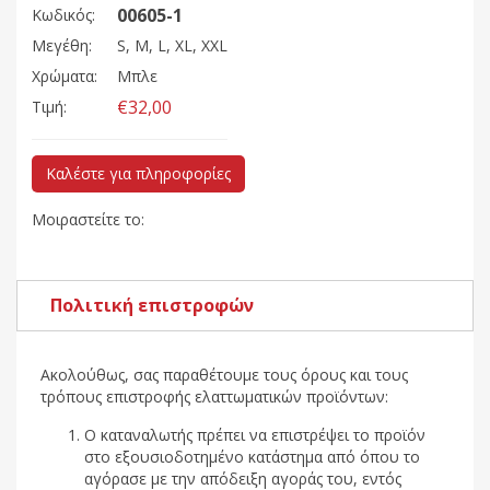
00605-1
Κωδικός:
Μεγέθη:
S, M, L, XL, XXL
Χρώματα:
Μπλε
€32,00
Τιμή:
Καλέστε για πληροφορίες
Μοιραστείτε το:
Πολιτική επιστροφών
Ακολούθως, σας παραθέτουμε τους όρους και τους
τρόπους επιστροφής ελαττωματικών προϊόντων:
Ο καταναλωτής πρέπει να επιστρέψει το προϊόν
στο εξουσιοδοτημένο κατάστημα από όπου το
αγόρασε με την απόδειξη αγοράς του, εντός