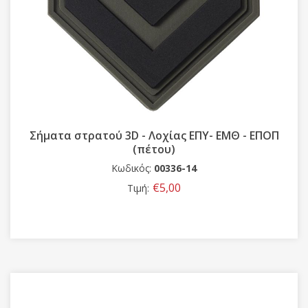
Σήματα στρατού 3D - Λοχίας ΕΠΥ- ΕΜΘ - ΕΠΟΠ
(πέτου)
Κωδικός:
00336-14
€5,00
Τιμή: