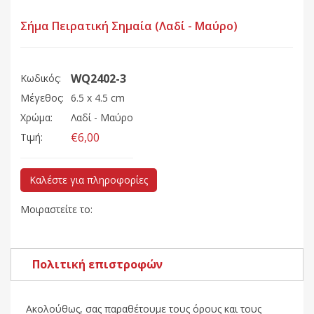
Σήμα Πειρατική Σημαία (Λαδί - Μαύρο)
WQ2402-3
Κωδικός:
Μέγεθος:
6.5 x 4.5 cm
Χρώμα:
Λαδί - Μαύρο
€6,00
Τιμή:
Καλέστε για πληροφορίες
Μοιραστείτε το:
Πολιτική επιστροφών
Ακολούθως, σας παραθέτουμε τους όρους και τους