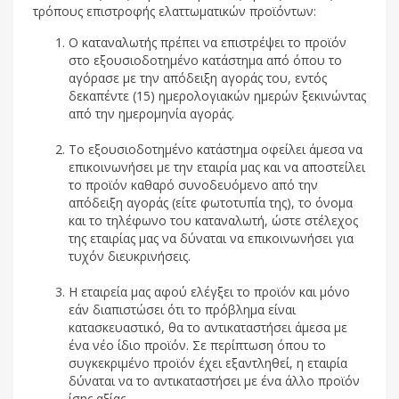
τρόπους επιστροφής ελαττωματικών προϊόντων:
Ο καταναλωτής πρέπει να επιστρέψει το προϊόν
στο εξουσιοδοτημένο κατάστημα από όπου το
αγόρασε με την απόδειξη αγοράς του, εντός
δεκαπέντε (15) ημερολογιακών ημερών ξεκινώντας
από την ημερομηνία αγοράς.
Το εξουσιοδοτημένο κατάστημα οφείλει άμεσα να
επικοινωνήσει με την εταιρία μας και να αποστείλει
το προϊόν καθαρό συνοδευόμενο από την
απόδειξη αγοράς (είτε φωτοτυπία της), το όνομα
και το τηλέφωνο του καταναλωτή, ώστε στέλεχος
της εταιρίας μας να δύναται να επικοινωνήσει για
τυχόν διευκρινήσεις.
Η εταιρεία μας αφού ελέγξει το προϊόν και μόνο
εάν διαπιστώσει ότι το πρόβλημα είναι
κατασκευαστικό, θα το αντικαταστήσει άμεσα με
ένα νέο ίδιο προϊόν. Σε περίπτωση όπου το
συγκεκριμένο προϊόν έχει εξαντληθεί, η εταιρία
δύναται να το αντικαταστήσει με ένα άλλο προϊόν
ίσης αξίας.