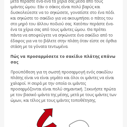
μετά περάστε ένα-ένα τα χέρια σας μέσα από τους
ιμάντες ώμου. Εάν ο σάκος είναι πολύ βαρύς και
δυσκολεύεστε να το σηκώσετε, γονατίστε στο ένα πόδι
και σηκώστε το σακίδιο για να ακουμπήσει ο πάτος του
στο μηρό του άλλου ποδιού σας. Κατόπιν περάστε ένα-
ένα τα χέρια σας από τους ιμάντες ώμου. Θα πρέπει
πάντα να αποφεύγετε να σηκώνετε ένα σακίδιο από το
έδαφος για να το βάλετε στην πλάτη όταν είστε σε όρθια
στάση με τα γόνατα τεντωμένα.
Πώς να προσαρμόσετε το σακίδιο πλάτης επάνω
σας
Προϋπόθεση για τη σωστή προσαρμογή ενός σακιδίου
πλάτης είναι να είναι γεμάτο και όλοι οι ιμάντες να είναι
χαλαροί. Η σειρά με την οποία οι ιμάντες
προσαρμόζονται είναι πολύ σημαντική. Ξεκινήστε πρώτα
με τον βασικό ιμάντα της μέσης, μετά με τους ιμάντες των
ώμων, και τέλος με τους ιμάντες τοποθέτησης.