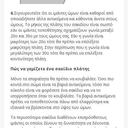
6.
Σιγουρευτείτε ότι οι ιμάντες ώμων είναι καθαροί από
οποιαδήποτε άλλα αντικείμενα και κάθονται άνετα στους
ώμους. Το μήκος της πλάτης του σακιδίου είναι σωστό
εάν οι ιμάντες τοποθέτησης σχηματίζουν γωνία μεταξύ
20ο και 30ο με τους ώμους σας. Εάν η γωνία είναι
μικρότερη των 20­­­ο τότε θα πρέπει να επιλέξετε
μακρύτερη πλάτη. Στην περίπτωση που η γωνία είναι
μεγαλύτερη των 30ο τότε θα πρέπει να επιλέξετε
κοντινότερη πλάτη.
Πώς να γεμίζετε ένα σακίδιο πλάτης
Μόνο τα απαραίτητα θα πρέπει να κουβαλάτε. Όσο πιο
κοντά στο σώμα είναι τα βαριά αντικείμενα, τόσο πιο
εύκολο είναι να φορέσετε ένα σακίδιο και να το
ισορροπήσετε όταν το κουβαλάτε. Τα βαριά αντικείμενα
πρέπει να τοποθετούνται πάνω από ελαφρύτερα και
ιδανικά να βρίσκονται στο ύψος των ώμων.
Τα περισσότερα σακίδια διαθέτουν επιπρόσθετους
ιμάντες οι οποίοι δίνουν τη δυνατότητα να δένονται