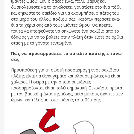
ιμάντες ώμου. Εάν ο σάκος είναι πολύ βαρύς και
δυσκολεύεστε να το σηκώσετε, γονατίστε στο ένα πόδι
και σηκώστε το σακίδιο για να ακουμπήσει ο πάτος του
στο μηρό του άλλου ποδιού σας. Κατόπιν περάστε ένα-
ένα τα χέρια σας από τους ιμάντες ώμου. Θα πρέπει
πάντα να αποφεύγετε να σηκώνετε ένα σακίδιο από το
έδαφος για να το βάλετε στην πλάτη όταν είστε σε όρθια
στάση με τα γόνατα τεντωμένα.
Πώς να προσαρμόσετε το σακίδιο πλάτης επάνω
σας
Προϋπόθεση για τη σωστή προσαρμογή ενός σακιδίου
πλάτης είναι να είναι γεμάτο και όλοι οι ιμάντες να είναι
χαλαροί. Η σειρά με την οποία οι ιμάντες
προσαρμόζονται είναι πολύ σημαντική. Ξεκινήστε πρώτα
με τον βασικό ιμάντα της μέσης, μετά με τους ιμάντες των
ώμων, και τέλος με τους ιμάντες τοποθέτησης.