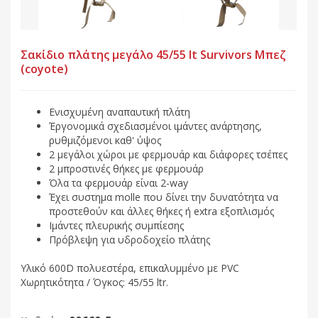
Σακίδιο πλάτης μεγάλο 45/55 lt Survivors Μπεζ
(coyote)
Ενισχυμένη αναπαυτική πλάτη
Έργονομικά σχεδιασμένοι ιμάντες ανάρτησης,
ρυθμιζόμενοι καθ' ύψος
2 μεγάλοι χώροι με φερμουάρ και διάφορες τσέπες
2 μπροστινές θήκες με φερμουάρ
Όλα τα φερμουάρ είναι 2-way
Έχει συστημα molle που δίνει την δυνατότητα να
προστεθούν και άλλες θήκες ή extra εξοπλισμός
Ιμάντες πλευρικής συμπίεσης
Πρόβλεψη για υδροδοχείο πλάτης
Υλικό 600D πολυεστέρα, επικαλυμμένο με PVC
Χωρητικότητα / Όγκος: 45/55 ltr.