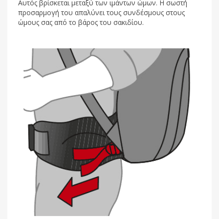
Αυτός βρίσκεται μεταξύ των ιμάντων ώμων. Η σωστή
προσαρμογή του απαλύνει τους συνδέσμους στους
ώμους σας από το βάρος του σακιδίου.