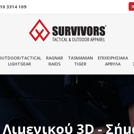
10 3314 109
OUTDOOR/TACTICAL
RAGNAR
TASMANIAN
ΕΠΙΧΕΙΡΗΣΙΑΚΑ
LIGHTGEAR
RAIDS
TIGER
ΑΡΒΥΛΑ
 Λιμενικού 3D - Σήμ