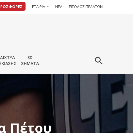
ΠΡΟΣΦΟΡΕΣ
ΕΤΑΙΡΙΑ
ΝΕΑ
ΕΙΣΟΔΟΣ ΠΕΛΑΤΩΝ
ΔΙΧΤΥΑ
3D
ΣΚΙΑΣΗΣ
ΣΗΜΑΤΑ
α Πέτου