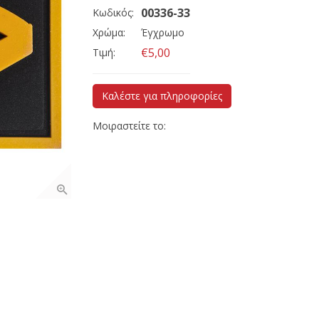
00336-33
Κωδικός:
Χρώμα:
Έγχρωμο
€5,00
Τιμή:
Καλέστε για πληροφορίες
Μοιραστείτε το: