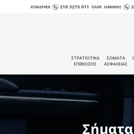
210 3215 011
2
ΧΟΝΔΡΙΚΗ
ΠΛΗΡ. ΛΙΑΝΙΚΗΣ
ΣΤΡΑΤΙΩΤΙΚΑ
ΣΩΜΑΤΑ
ΕΠΙΒΙΩΣΗΣ
ΑΣΦΑΛΕΙΑΣ
Σήματα