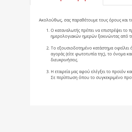
Ακολούθως, σας παραθέτουμε τους όρους και τ
Ο καταναλωτής πρέπει να επιστρέψει το 
ημερολογιακών ημερών ξεκινώντας από τ
Το εξουσιοδοτημένο κατάστημα οφείλει ά
αγοράς (είτε φωτοτυπία της), το όνομα κα
διευκρινήσεις.
Η εταιρεία μας αφού ελέγξει το προϊόν κα
Σε περίπτωση όπου το συγκεκριμένο προϊόν