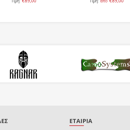
€89,00
€89,00
Τιμή:
Τιμή:
από
ΔΕΣ
ΕΤΑΙΡΙΑ