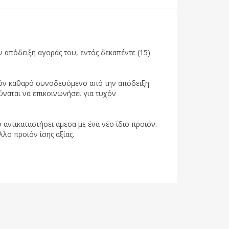
 απόδειξη αγοράς του, εντός δεκαπέντε (15)
ροϊόν καθαρό συνοδευόμενο από την απόδειξη
ύναται να επικοινωνήσει για τυχόν
 αντικαταστήσει άμεσα με ένα νέο ίδιο προϊόν.
λλο προϊόν ίσης αξίας.