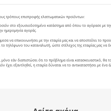
ους τρόπους επιστροφής ελαττωματικών προϊόντων:
προϊόν στο εξουσιοδοτημένο κατάστημα από όπου το αγόρασε με την
ην ημερομηνία αγοράς.
μεσα να επικοινωνήσει με την εταιρία μας και να αποστείλει το π
ι το τηλέφωνο του καταναλωτή, ώστε στέλεχος της εταιρίας μας να δ
ι μόνο εάν διαπιστώσει ότι το πρόβλημα είναι κατασκευαστικό, θα το
 έχει εξαντληθεί, η εταιρία δύναται να το αντικαταστήσει με ένα ά