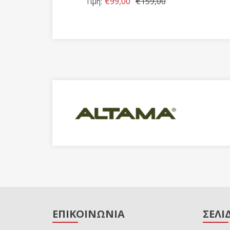
€99,00
€159,00
Τιμή:
ΕΠΙΚΟΙΝΩΝΙΑ
ΣΕΛΙ