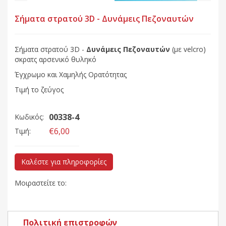
Σήματα στρατού 3D - Δυνάμεις Πεζοναυτών
Σήματα στρατού 3D -
Δυνάμεις Πεζοναυτών
(με velcro)
σκρατς αρσενικό θυληκό
Έγχρωμο και Χαμηλής Ορατότητας
Τιμή
το ζεύγος
00338-4
Κωδικός:
€6,00
Τιμή:
Καλέστε για πληροφορίες
Μοιραστείτε το:
Πολιτική επιστροφών