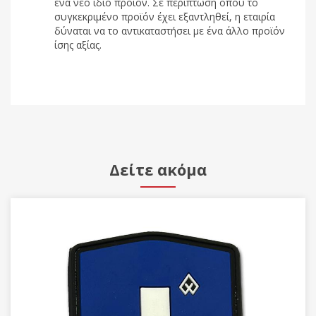
ένα νέο ίδιο προϊόν. Σε περίπτωση όπου το
συγκεκριμένο προϊόν έχει εξαντληθεί, η εταιρία
δύναται να το αντικαταστήσει με ένα άλλο προϊόν
ίσης αξίας.
Δείτε ακόμα
Νέες Παραλαβές