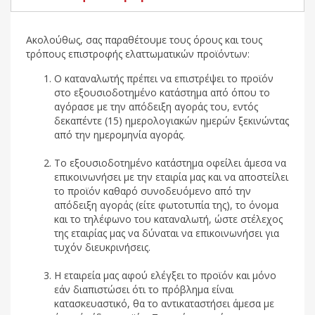
Ακολούθως, σας παραθέτουμε τους όρους και τους
τρόπους επιστροφής ελαττωματικών προϊόντων:
Ο καταναλωτής πρέπει να επιστρέψει το προϊόν
στο εξουσιοδοτημένο κατάστημα από όπου το
αγόρασε με την απόδειξη αγοράς του, εντός
δεκαπέντε (15) ημερολογιακών ημερών ξεκινώντας
από την ημερομηνία αγοράς.
Το εξουσιοδοτημένο κατάστημα οφείλει άμεσα να
επικοινωνήσει με την εταιρία μας και να αποστείλει
το προϊόν καθαρό συνοδευόμενο από την
απόδειξη αγοράς (είτε φωτοτυπία της), το όνομα
και το τηλέφωνο του καταναλωτή, ώστε στέλεχος
της εταιρίας μας να δύναται να επικοινωνήσει για
τυχόν διευκρινήσεις.
Η εταιρεία μας αφού ελέγξει το προϊόν και μόνο
εάν διαπιστώσει ότι το πρόβλημα είναι
κατασκευαστικό, θα το αντικαταστήσει άμεσα με