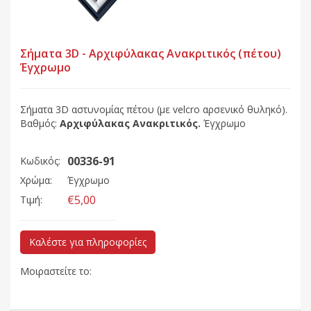
Σήματα 3D - Αρχιφύλακας Ανακριτικός (πέτου)
Έγχρωμο
Σήματα 3D αστυνομίας πέτου (με velcro αρσενικό θυληκό).
Βαθμός:
Αρχιφύλακας Ανακριτικός
.
Έγχρωμο
00336-91
Κωδικός:
Χρώμα:
Έγχρωμο
€5,00
Τιμή:
Καλέστε για πληροφορίες
Μοιραστείτε το: