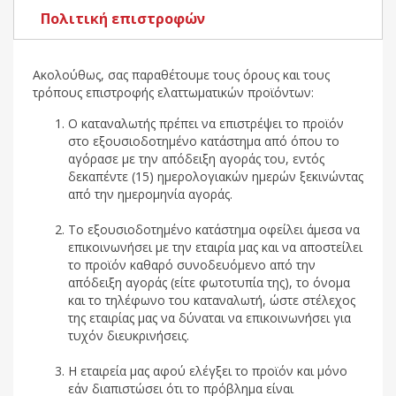
Πολιτική επιστροφών
Ακολούθως, σας παραθέτουμε τους όρους και τους
τρόπους επιστροφής ελαττωματικών προϊόντων:
Ο καταναλωτής πρέπει να επιστρέψει το προϊόν
στο εξουσιοδοτημένο κατάστημα από όπου το
αγόρασε με την απόδειξη αγοράς του, εντός
δεκαπέντε (15) ημερολογιακών ημερών ξεκινώντας
από την ημερομηνία αγοράς.
Το εξουσιοδοτημένο κατάστημα οφείλει άμεσα να
επικοινωνήσει με την εταιρία μας και να αποστείλει
το προϊόν καθαρό συνοδευόμενο από την
απόδειξη αγοράς (είτε φωτοτυπία της), το όνομα
και το τηλέφωνο του καταναλωτή, ώστε στέλεχος
της εταιρίας μας να δύναται να επικοινωνήσει για
τυχόν διευκρινήσεις.
Η εταιρεία μας αφού ελέγξει το προϊόν και μόνο
εάν διαπιστώσει ότι το πρόβλημα είναι