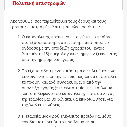
Πολιτική επιστροφών
Ακολούθως, σας παραθέτουμε τους όρους και τους
τρόπους επιστροφής ελαττωματικών προϊόντων:
Ο καταναλωτής πρέπει να επιστρέψει το προϊόν
στο εξουσιοδοτημένο κατάστημα από όπου το
αγόρασε με την απόδειξη αγοράς του, εντός
δεκαπέντε (15) ημερολογιακών ημερών ξεκινώντας
από την ημερομηνία αγοράς.
Το εξουσιοδοτημένο κατάστημα οφείλει άμεσα να
επικοινωνήσει με την εταιρία μας και να αποστείλει
το προϊόν καθαρό συνοδευόμενο από την
απόδειξη αγοράς (είτε φωτοτυπία της), το όνομα
και το τηλέφωνο του καταναλωτή, ώστε στέλεχος
της εταιρίας μας να δύναται να επικοινωνήσει για
τυχόν διευκρινήσεις.
Η εταιρεία μας αφού ελέγξει το προϊόν και μόνο
εάν διαπιστώσει ότι το πρόβλημα είναι