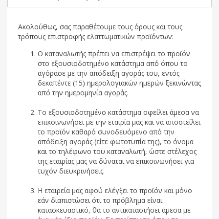
Ακολούθως, σας παραθέτουμε τους όρους και τους
τρόπους επιστροφής ελαττωματικών προϊόντων:
Ο καταναλωτής πρέπει να επιστρέψει το προϊόν
στο εξουσιοδοτημένο κατάστημα από όπου το
αγόρασε με την απόδειξη αγοράς του, εντός
δεκαπέντε (15) ημερολογιακών ημερών ξεκινώντας
από την ημερομηνία αγοράς.
Το εξουσιοδοτημένο κατάστημα οφείλει άμεσα να
επικοινωνήσει με την εταιρία μας και να αποστείλει
το προϊόν καθαρό συνοδευόμενο από την
απόδειξη αγοράς (είτε φωτοτυπία της), το όνομα
και το τηλέφωνο του καταναλωτή, ώστε στέλεχος
της εταιρίας μας να δύναται να επικοινωνήσει για
τυχόν διευκρινήσεις.
Η εταιρεία μας αφού ελέγξει το προϊόν και μόνο
εάν διαπιστώσει ότι το πρόβλημα είναι
κατασκευαστικό, θα το αντικαταστήσει άμεσα με