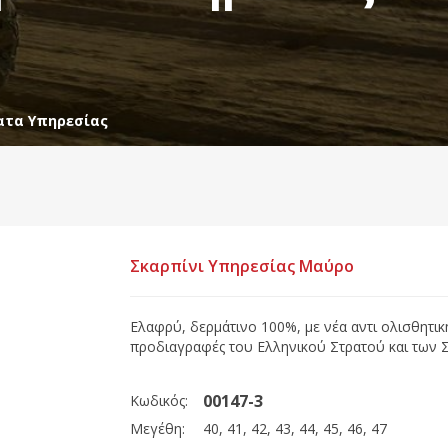
ατα Υπηρεσίας
Σκαρπίνι Υπηρεσίας Mαύρο
Ελαφρύ, δερμάτινο 100%, με νέα αντι ολισθητι
προδιαγραφές του Ελληνικού Στρατού και των 
00147-3
Κωδικός:
Μεγέθη:
40, 41, 42, 43, 44, 45, 46, 47