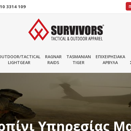
10 3314 109
OUTDOOR/TACTICAL
RAGNAR
TASMANIAN
ΕΠΙΧΕΙΡΗΣΙΑΚΑ
LIGHTGEAR
RAIDS
TIGER
ΑΡΒΥΛΑ
ρπίνι Υπηρεσίας M