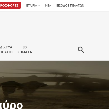
ΠΡΟΣΦΟΡΕΣ
ΕΤΑΙΡΙΑ
ΝΕΑ
ΕΙΣΟΔΟΣ ΠΕΛΑΤΩΝ
ΔΙΧΤΥΑ
3D
ΣΚΙΑΣΗΣ
ΣΗΜΑΤΑ
αύρο