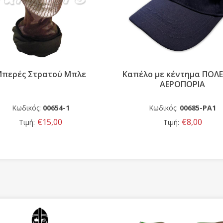
περές Στρατού Μπλε
Καπέλο με κέντημα ΠΟΛ
ΑΕΡΟΠΟΡΙΑ
Κωδικός:
00654-1
Κωδικός:
00685-PA1
€15,00
€8,00
Τιμή:
Τιμή: