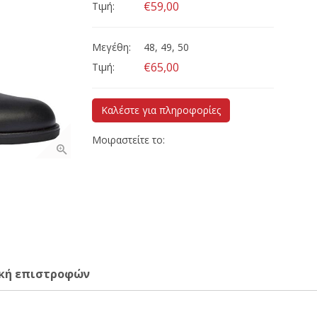
€59,00
Τιμή:
Μεγέθη:
48, 49, 50
€65,00
Τιμή:
Καλέστε για πληροφορίες
Μοιραστείτε το:
κή επιστροφών