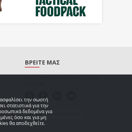
ΒΡΕΙΤΕ ΜΑΣ
Ακολουθήστε μας στα μέσα κοινωνικής
δικτύωσης
εξασφαλίσει την σωστή
ει στατιστικά για την
προσωπικά δεδομένα για
Εγγραφείτε στο Newsletter
μένες όσο και για μη
ies θα αποδεχθείτε.