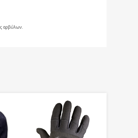
ος αρβύλων.