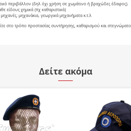
τικό περιβάλλον (δηλ όχι χρήση σε χωμάτινο ή βραχώδες έδαφος).
θε είδους χημικά (πχ καθαριστικά)
 μηχανές, μηχανάκια, γεωργικά μηχανήματα κ.τ.λ
ίτε στο τρόπο προστασίας συντήρησης, καθαρισμού και στεγνώματ
Δείτε ακόμα