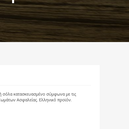
κή σόλα κατασκευασμένο σύμφωνα με τις
Σωμάτων Ασφαλείας. Ελληνικό προϊόν.