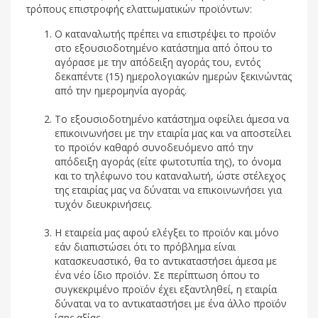
τρόπους επιστροφής ελαττωματικών προϊόντων:
Ο καταναλωτής πρέπει να επιστρέψει το προϊόν
στο εξουσιοδοτημένο κατάστημα από όπου το
αγόρασε με την απόδειξη αγοράς του, εντός
δεκαπέντε (15) ημερολογιακών ημερών ξεκινώντας
από την ημερομηνία αγοράς.
Το εξουσιοδοτημένο κατάστημα οφείλει άμεσα να
επικοινωνήσει με την εταιρία μας και να αποστείλει
το προϊόν καθαρό συνοδευόμενο από την
απόδειξη αγοράς (είτε φωτοτυπία της), το όνομα
και το τηλέφωνο του καταναλωτή, ώστε στέλεχος
της εταιρίας μας να δύναται να επικοινωνήσει για
τυχόν διευκρινήσεις.
Η εταιρεία μας αφού ελέγξει το προϊόν και μόνο
εάν διαπιστώσει ότι το πρόβλημα είναι
κατασκευαστικό, θα το αντικαταστήσει άμεσα με
ένα νέο ίδιο προϊόν. Σε περίπτωση όπου το
συγκεκριμένο προϊόν έχει εξαντληθεί, η εταιρία
δύναται να το αντικαταστήσει με ένα άλλο προϊόν
ίσης αξίας.