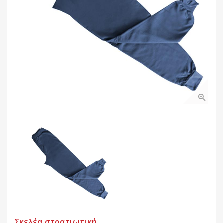
Σκελέα στρατιωτική