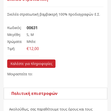
Σκελέα στρατιωτική βαμβακερή 100% προδιαγραφών Ε.Σ.
00631
Κωδικός:
Μεγέθη:
S, M
Χρώματα:
Μπλε
€12,00
Τιμή:
Καλέστε για πληροφορίες
Μοιραστείτε το:
Πολιτική επιστροφών
Ακολούθως, σας παραθέτουμε τους όρους και τους