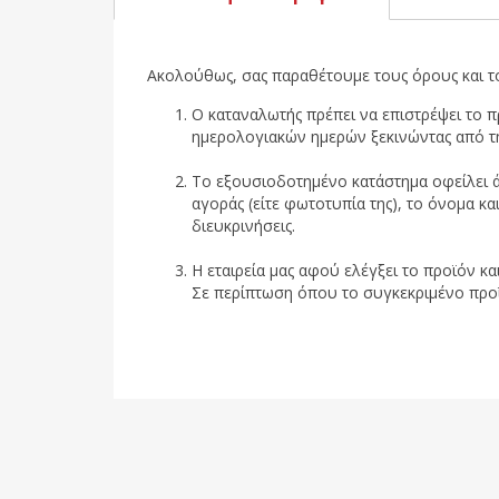
Ακολούθως, σας παραθέτουμε τους όρους και τ
Ο καταναλωτής πρέπει να επιστρέψει το 
ημερολογιακών ημερών ξεκινώντας από τ
Το εξουσιοδοτημένο κατάστημα οφείλει ά
αγοράς (είτε φωτοτυπία της), το όνομα κα
διευκρινήσεις.
Η εταιρεία μας αφού ελέγξει το προϊόν κα
Σε περίπτωση όπου το συγκεκριμένο προϊόν