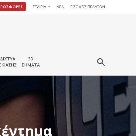
ΠΡΟΣΦΟΡΕΣ
ΕΤΑΙΡΙΑ
ΝΕΑ
ΕΙΣΟΔΟΣ ΠΕΛΑΤΩΝ
ΔΙΧΤΥΑ
3D
ΣΚΙΑΣΗΣ
ΣΗΜΑΤΑ
κέντημα