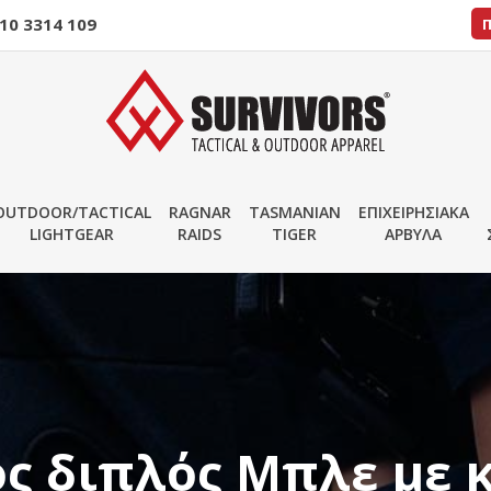
10 3314 109
OUTDOOR/TACTICAL
RAGNAR
TASMANIAN
ΕΠΙΧΕΙΡΗΣΙΑΚΑ
LIGHTGEAR
RAIDS
TIGER
ΑΡΒΥΛΑ
ς διπλός Μπλε με 