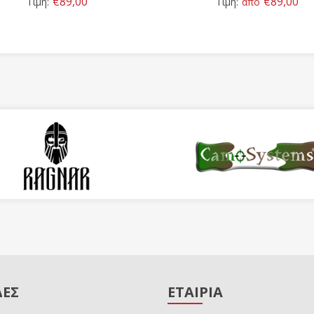
€89,00
€89,00
Τιμή:
Τιμή:
από
ΔΕΣ
ΕΤΑΙΡΙΑ