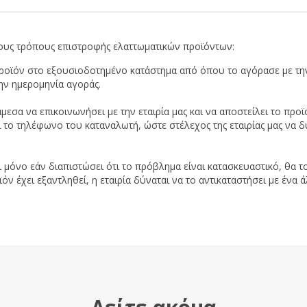
ους τρόπους επιστροφής ελαττωματικών προϊόντων:
προϊόν στο εξουσιοδοτημένο κατάστημα από όπου το αγόρασε με την
ην ημερομηνία αγοράς.
μεσα να επικοινωνήσει με την εταιρία μας και να αποστείλει το π
ι το τηλέφωνο του καταναλωτή, ώστε στέλεχος της εταιρίας μας να δ
ι μόνο εάν διαπιστώσει ότι το πρόβλημα είναι κατασκευαστικό, θα το
 έχει εξαντληθεί, η εταιρία δύναται να το αντικαταστήσει με ένα ά