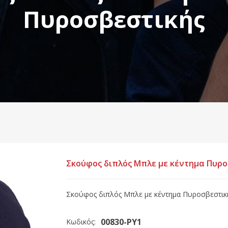
Πυροσβεστικής
Σκούφος διπλός Μπλε με κέντημα Πυρ
Σκούφος διπλός Μπλε με κέντημα Πυροσβεστικ
00830-PY1
Κωδικός: