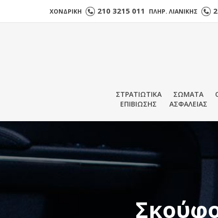
210 3215 011
2
ΧΟΝΔΡΙΚΗ
ΠΛΗΡ. ΛΙΑΝΙΚΗΣ
ΣΤΡΑΤΙΩΤΙΚΑ
ΣΩΜΑΤΑ
ΕΠΙΒΙΩΣΗΣ
ΑΣΦΑΛΕΙΑΣ
Σκούφο