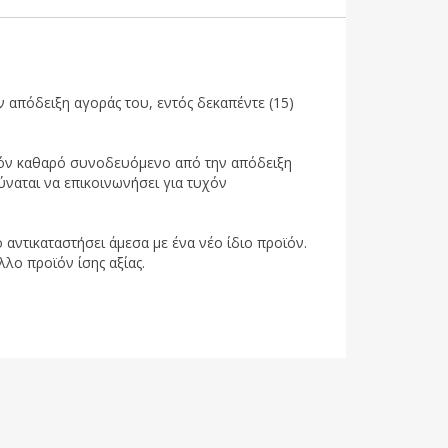
 απόδειξη αγοράς του, εντός δεκαπέντε (15)
ροϊόν καθαρό συνοδευόμενο από την απόδειξη
ύναται να επικοινωνήσει για τυχόν
 αντικαταστήσει άμεσα με ένα νέο ίδιο προϊόν.
λλο προϊόν ίσης αξίας.