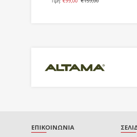
€99,00
€159,00
Τιμή:
ΕΠΙΚΟΙΝΩΝΙΑ
ΣΕΛΙ