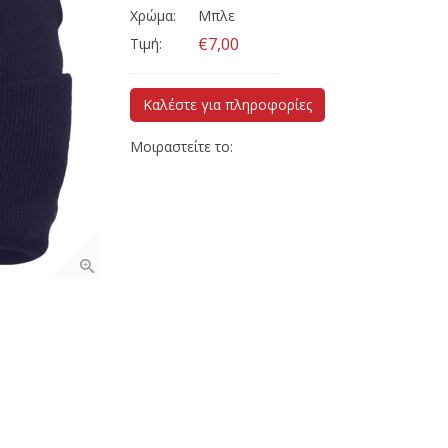
Χρώμα:
Μπλε
€7,00
Τιμή:
Καλέστε για πληροφορίες
Μοιραστείτε το: