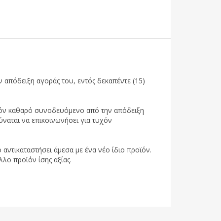
 απόδειξη αγοράς του, εντός δεκαπέντε (15)
ροϊόν καθαρό συνοδευόμενο από την απόδειξη
ύναται να επικοινωνήσει για τυχόν
 αντικαταστήσει άμεσα με ένα νέο ίδιο προϊόν.
λλο προϊόν ίσης αξίας.