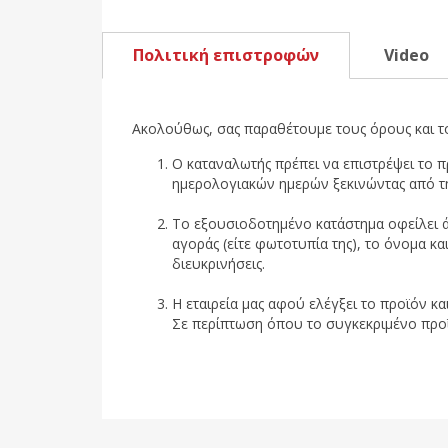
Πολιτική επιστροφών
Video
Ακολούθως, σας παραθέτουμε τους όρους και τ
Ο καταναλωτής πρέπει να επιστρέψει το 
ημερολογιακών ημερών ξεκινώντας από τ
Το εξουσιοδοτημένο κατάστημα οφείλει ά
αγοράς (είτε φωτοτυπία της), το όνομα κα
διευκρινήσεις.
Η εταιρεία μας αφού ελέγξει το προϊόν κα
Σε περίπτωση όπου το συγκεκριμένο προϊόν