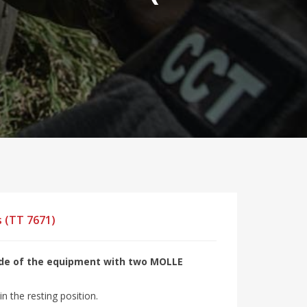
s (TT 7671)
ide of the equipment with two MOLLE
n the resting position.