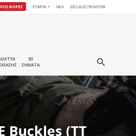
ΠΡΟΣΦΟΡΕΣ
ΕΤΑΙΡΙΑ
ΝΕΑ
ΕΙΣΟΔΟΣ ΠΕΛΑΤΩΝ
ΔΙΧΤΥΑ
3D
ΣΚΙΑΣΗΣ
ΣΗΜΑΤΑ
E Buckles (TT