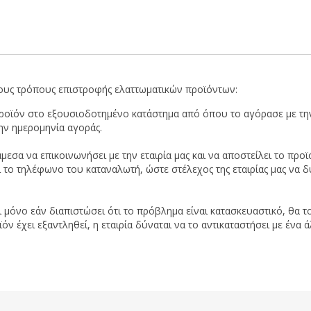
ους τρόπους επιστροφής ελαττωματικών προϊόντων:
προϊόν στο εξουσιοδοτημένο κατάστημα από όπου το αγόρασε με την
ην ημερομηνία αγοράς.
μεσα να επικοινωνήσει με την εταιρία μας και να αποστείλει το π
ι το τηλέφωνο του καταναλωτή, ώστε στέλεχος της εταιρίας μας να δ
ι μόνο εάν διαπιστώσει ότι το πρόβλημα είναι κατασκευαστικό, θα το
 έχει εξαντληθεί, η εταιρία δύναται να το αντικαταστήσει με ένα ά