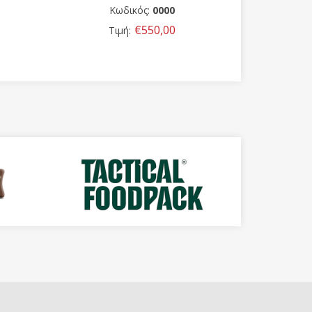
Κωδικός:
0000
Κ
€24,00
Τιμή: