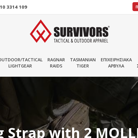
10 3314 109
OUTDOOR/TACTICAL
RAGNAR
TASMANIAN
ΕΠΙΧΕΙΡΗΣΙΑΚΑ
LIGHTGEAR
RAIDS
TIGER
ΑΡΒΥΛΑ
g Strap with 2 MOLL