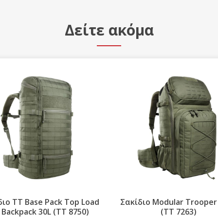
Δείτε ακόμα
διο Modular Trooper Pack
Medic Platoon Pack Me
(ΤΤ 7263)
Backpack (TT 8797)