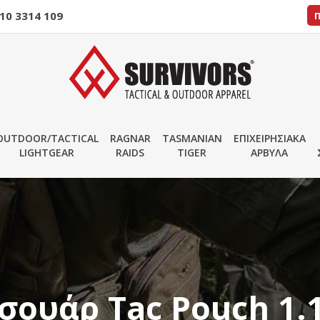
10 3314 109
OUTDOOR/TACTICAL
RAGNAR
TASMANIAN
ΕΠΙΧΕΙΡΗΣΙΑΚΑ
LIGHTGEAR
RAIDS
TIGER
ΑΡΒΥΛΑ
ουάρ Tac Pouch 1.1