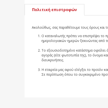
Πολιτική επιστροφών
Ακολούθως, σας παραθέτουμε τους όρους και τ
Ο καταναλωτής πρέπει να επιστρέψει το 
ημερολογιακών ημερών ξεκινώντας από τ
Το εξουσιοδοτημένο κατάστημα οφείλει ά
αγοράς (είτε φωτοτυπία της), το όνομα κα
διευκρινήσεις.
Η εταιρεία μας αφού ελέγξει το προϊόν κα
Σε περίπτωση όπου το συγκεκριμένο προϊόν