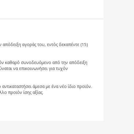
 απόδειξη αγοράς του, εντός δεκαπέντε (15)
ροϊόν καθαρό συνοδευόμενο από την απόδειξη
ύναται να επικοινωνήσει για τυχόν
 αντικαταστήσει άμεσα με ένα νέο ίδιο προϊόν.
λλο προϊόν ίσης αξίας.