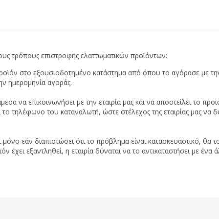
ους τρόπους επιστροφής ελαττωματικών προϊόντων:
προϊόν στο εξουσιοδοτημένο κατάστημα από όπου το αγόρασε με την
ην ημερομηνία αγοράς.
μεσα να επικοινωνήσει με την εταιρία μας και να αποστείλει το π
ι το τηλέφωνο του καταναλωτή, ώστε στέλεχος της εταιρίας μας να δ
ι μόνο εάν διαπιστώσει ότι το πρόβλημα είναι κατασκευαστικό, θα το
 έχει εξαντληθεί, η εταιρία δύναται να το αντικαταστήσει με ένα ά