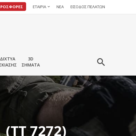
ΠΡΟΣΦΟΡΕΣ
ΕΤΑΙΡΙΑ
ΝΕΑ
ΕΙΣΟΔΟΣ ΠΕΛΑΤΩΝ
ΔΙΧΤΥΑ
3D
ΣΚΙΑΣΗΣ
ΣΗΜΑΤΑ
 (TT 7272)