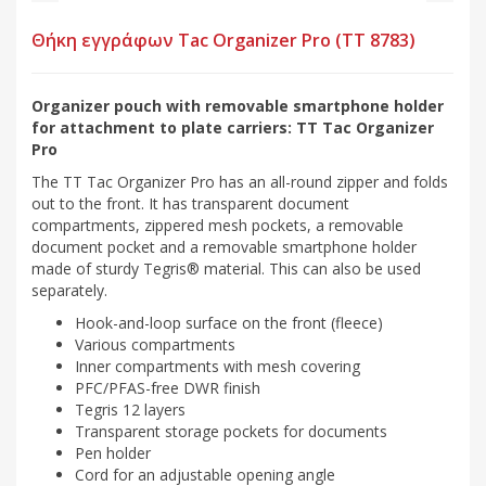
Θήκη εγγράφων Tac Organizer Pro (TT 8783)
Organizer pouch with removable smartphone holder
for attachment to plate carriers: TT Tac Organizer
Pro
The TT Tac Organizer Pro has an all-round zipper and folds
out to the front. It has transparent document
compartments, zippered mesh pockets, a removable
document pocket and a removable smartphone holder
made of sturdy Tegris® material. This can also be used
separately.
Hook-and-loop surface on the front (fleece)
Various compartments
Inner compartments with mesh covering
PFC/PFAS-free DWR finish
Tegris 12 layers
Transparent storage pockets for documents
Pen holder
Cord for an adjustable opening angle