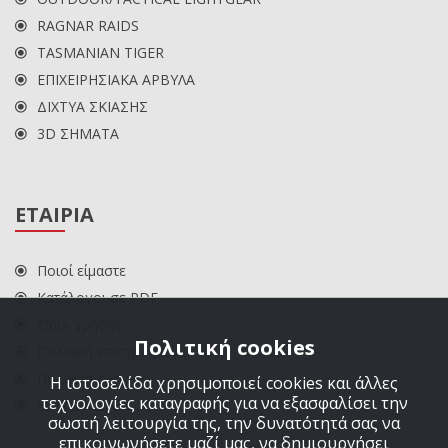
RAGNAR RAIDS
TASMANIAN TIGER
ΕΠΙΧΕΙΡΗΣΙΑΚΑ ΑΡΒΥΛΑ
ΔΙΧΤΥΑ ΣΚΙΑΣΗΣ
3D ΣΗΜΑΤΑ
ΕΤΑΙΡΙΑ
Ποιοί είμαστε
Κατάλογοι σε PDF
Όροι χρήσης
Πολιτική cookies
Πολιτική επιστροφών
Πολιτική cookies
Η ιστοσελίδα χρησιμοποιεί cookies και άλλες
τεχνολογίες καταγραφής για να εξασφαλίσει την
ΕΠΙΚΟΙΝΩΝΙΑ
σωστή λειτουργία της, την δυνατότητά σας να
επικοινωνήσετε μαζί μας, να δημιουργήσει