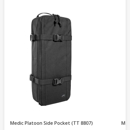
Medic Platoon Pack Medic Backpack (TT 8797)