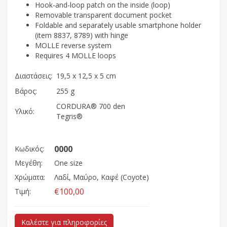
Hook-and-loop patch on the inside (loop)
Removable transparent document pocket
Foldable and separately usable smartphone holder
(item 8837, 8789) with hinge
MOLLE reverse system
Requires 4 MOLLE loops
Διαστάσεις:
19,5 x 12,5 x 5 cm
Βάρος:
255 g
CORDURA® 700 den
Υλικό:
Tegris®
0000
Κωδικός:
Μεγέθη:
One size
Χρώματα:
Λαδί, Μαύρο, Καφέ (Coyote)
€100,00
Τιμή:
Καλέστε για πληροφορίες