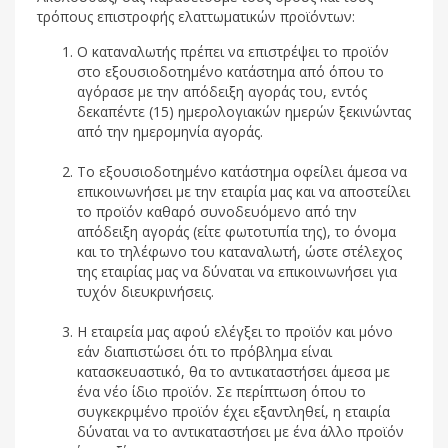
τρόπους επιστροφής ελαττωματικών προϊόντων:
Ο καταναλωτής πρέπει να επιστρέψει το προϊόν
στο εξουσιοδοτημένο κατάστημα από όπου το
αγόρασε με την απόδειξη αγοράς του, εντός
δεκαπέντε (15) ημερολογιακών ημερών ξεκινώντας
από την ημερομηνία αγοράς.
Το εξουσιοδοτημένο κατάστημα οφείλει άμεσα να
επικοινωνήσει με την εταιρία μας και να αποστείλει
το προϊόν καθαρό συνοδευόμενο από την
απόδειξη αγοράς (είτε φωτοτυπία της), το όνομα
και το τηλέφωνο του καταναλωτή, ώστε στέλεχος
της εταιρίας μας να δύναται να επικοινωνήσει για
τυχόν διευκρινήσεις.
Η εταιρεία μας αφού ελέγξει το προϊόν και μόνο
εάν διαπιστώσει ότι το πρόβλημα είναι
κατασκευαστικό, θα το αντικαταστήσει άμεσα με
ένα νέο ίδιο προϊόν. Σε περίπτωση όπου το
συγκεκριμένο προϊόν έχει εξαντληθεί, η εταιρία
δύναται να το αντικαταστήσει με ένα άλλο προϊόν