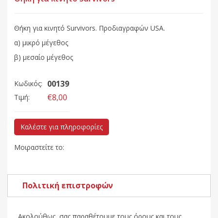
Θήκη για κινητό Survivors. Προδιαγραφών USA.
α) μικρό μέγεθος
β) μεσαίο μέγεθος
00139
Κωδικός:
€8,00
Τιμή:
Καλέστε για πληροφορίες
Μοιραστείτε το:
Πολιτική επιστροφών
Ακολούθως, σας παραθέτουμε τους όρους και τους