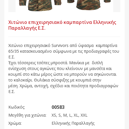
Χιτώνιο επιχειρησιακό καμπαρτίνα Ελληνικής
Παραλλαγής Ε.Σ.
Χιτώνιο επιχειρησιακό Survivors από ύφασμα καμπαρτίνα
65/35 κατασκευασμένο σύμφωνα με τις προδιαγραφές του
Ε.Σ.
Έχει τέσσερεις τσέπες μπροστά. Μανίκια με διπλή
ενίσχυση στους αγκώνες που κλείνουν με μανσέτα και
κουμπί στο κάτω μέρος ώστε να μπορούν να σηκώνονται
το καλοκαίρι. Θυλάκια σύσφιξης με κουμπιά στην
μέση. Χρώμα, αντοχή, σχέδιο και ποιότητα προδιαγραφών
Ε.Σ.
00583
Κωδικός:
Μεγέθη για χιτώνια:
XS, S, M, L, XL, XXL
Χρώμα:
Ελληνικής Παραλλαγής