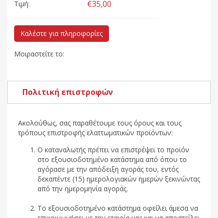
€35,00
Τιμή:
Καλέστε για πληροφορίες
Μοιραστείτε το:
Πολιτική επιστροφών
Ακολούθως, σας παραθέτουμε τους όρους και τους
τρόπους επιστροφής ελαττωματικών προϊόντων:
Ο καταναλωτής πρέπει να επιστρέψει το προϊόν
στο εξουσιοδοτημένο κατάστημα από όπου το
αγόρασε με την απόδειξη αγοράς του, εντός
δεκαπέντε (15) ημερολογιακών ημερών ξεκινώντας
από την ημερομηνία αγοράς.
Το εξουσιοδοτημένο κατάστημα οφείλει άμεσα να
επικοινωνήσει με την εταιρία μας και να αποστείλει