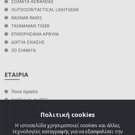
ΣΩΜΑΤΑ ΑΣΦΑΛΕΙΑΣ
OUTDOOR/TACTICAL LIGHTGEAR
RAGNAR RAIDS
TASMANIAN TIGER
ΕΠΙΧΕΙΡΗΣΙΑΚΑ ΑΡΒΥΛΑ
ΔΙΧΤΥΑ ΣΚΙΑΣΗΣ
3D ΣΗΜΑΤΑ
ΕΤΑΙΡΙΑ
Ποιοί είμαστε
Κατάλογοι σε PDF
Όροι χρήσης
Πολιτική cookies
Πολιτική επιστροφών
Πολιτική cookies
Η ιστοσελίδα χρησιμοποιεί cookies και άλλες
τεχνολογίες καταγραφής για να εξασφαλίσει την
ΕΠΙΚΟΙΝΩΝΙΑ