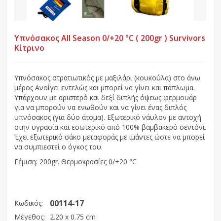
Υπνόσακος All Season 0/+20 °C ( 200gr ) Survivors
Κίτρινο
Υπνόσακος στρατιωτικός με μαξιλάρι (κουκούλα) στο άνω
μέρος Ανοίγει εντελώς και μπορεί να γίνει και πάπλωμα.
Υπάρχουν με αριστερό και δεξί διπλής όψεως φερμουάρ
για να μπορούν να ενωθούν και να γίνει ένας διπλός
υπνόσακος (για δύο άτομα). Εξωτερικό νάυλον με αντοχή
στην υγρασία και εσωτερικό από 100% βαμβακερό σεντόνι.
Έχει εξωτερικό σάκο μεταφοράς με ιμάντες ώστε να μπορεί
να συμπιεστεί ο όγκος του.
Γέμιση: 200gr. Θερμοκρασίες 0/+20 °C
00114-17
Κωδικός:
Μέγεθος:
2.20 x 0.75 cm