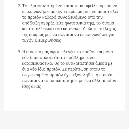
Το εξουσιοδοτημένο κατάστημα οφείλει άμεσα να
επικοινωνήσει με την εταιρία μας και να αποστείλει
το προϊόν καθαρό συνοδευόμενο από την
απόδειξη αγοράς (είτε φωτοτυπία της), το όνομα
και το τηλέφωνο του καταναλωτή, ώστε στέλεχος
της εταιρίας μας να δύναται να επικοινωνήσει για
τυχόν διευκρινήσεις.
Η εταιρεία μας αφού ελέγξει το προϊόν και μόνο
εάν διαπιστώσει ότι το πρόβλημα είναι
κατασκευαστικό, θα το αντικαταστήσει άμεσα με
ένα νέο ίδιο προϊόν. Σε περίπτωση όπου το
συγκεκριμένο προϊόν έχει εξαντληθεί, η εταιρία
δύναται να το αντικαταστήσει με ένα άλλο προϊόν
ίσης αξίας.