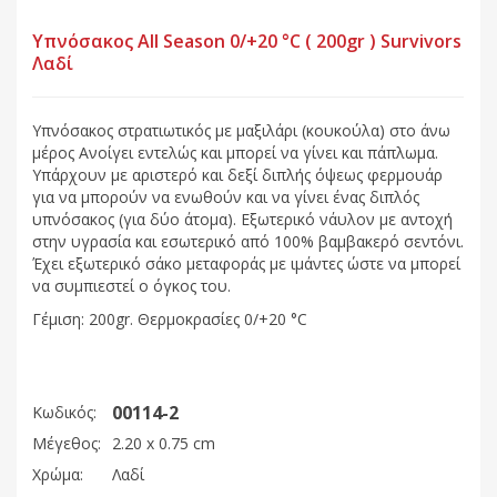
Υπνόσακος All Season 0/+20 °C ( 200gr ) Survivors
Λαδί
Υπνόσακος στρατιωτικός με μαξιλάρι (κουκούλα) στο άνω
μέρος Ανοίγει εντελώς και μπορεί να γίνει και πάπλωμα.
Υπάρχουν με αριστερό και δεξί διπλής όψεως φερμουάρ
για να μπορούν να ενωθούν και να γίνει ένας διπλός
υπνόσακος (για δύο άτομα). Εξωτερικό νάυλον με αντοχή
στην υγρασία και εσωτερικό από 100% βαμβακερό σεντόνι.
Έχει εξωτερικό σάκο μεταφοράς με ιμάντες ώστε να μπορεί
να συμπιεστεί ο όγκος του.
Γέμιση: 200gr. Θερμοκρασίες 0/+20 °C
00114-2
Κωδικός:
Μέγεθος:
2.20 x 0.75 cm
Χρώμα:
Λαδί