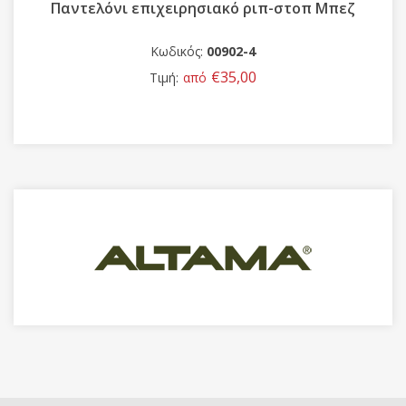
Παντελόνι επιχειρησιακό ριπ-στοπ Μπεζ
Κωδικός:
00902-4
€35,00
Τιμή:
από