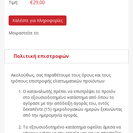
€29,00
Τιμή:
Καλέστε για πληροφορίες
Μοιραστείτε το:
Πολιτική επιστροφών
Ακολούθως, σας παραθέτουμε τους όρους και τους
τρόπους επιστροφής ελαττωματικών προϊόντων:
Ο καταναλωτής πρέπει να επιστρέψει το προϊόν
στο εξουσιοδοτημένο κατάστημα από όπου το
αγόρασε με την απόδειξη αγοράς του, εντός
δεκαπέντε (15) ημερολογιακών ημερών ξεκινώντας
από την ημερομηνία αγοράς.
Το εξουσιοδοτημένο κατάστημα οφείλει άμεσα να
επικοινωνήσει με την εταιρία μας και να αποστείλει