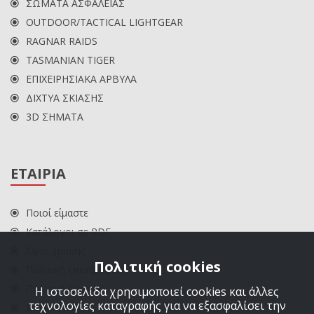
ΣΩΜΑΤΑ ΑΣΦΑΛΕΙΑΣ
OUTDOOR/TACTICAL LIGHTGEAR
RAGNAR RAIDS
TASMANIAN TIGER
ΕΠΙΧΕΙΡΗΣΙΑΚΑ ΑΡΒΥΛΑ
ΔΙΧΤΥΑ ΣΚΙΑΣΗΣ
3D ΣΗΜΑΤΑ
ΕΤΑΙΡΙΑ
Ποιοί είμαστε
Κατάλογοι σε PDF
Όροι χρήσης
Πολιτική cookies
Πολιτική επιστροφών
Πολιτική cookies
Η ιστοσελίδα χρησιμοποιεί cookies και άλλες
τεχνολογίες καταγραφής για να εξασφαλίσει την
ΕΠΙΚΟΙΝΩΝΙΑ