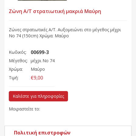
Ζώνη Α/Τ στρατιωτική μακριά Mαύρη
Ζώνες στρατιωτικές Α/Τ. Αυξομειώνει στο μέγεθος μέχρι
Nο 74 (150cm) Χρώμα: Mαύρο
00699-3
Κωδικός:
Μέγεθος:
μέχρι Nο 74
Χρώμα:
Mαύρο
€9,00
Τιμή:
Καλέστε για πληροφορίες
Μοιραστείτε το:
Πολιτική επιστροφών