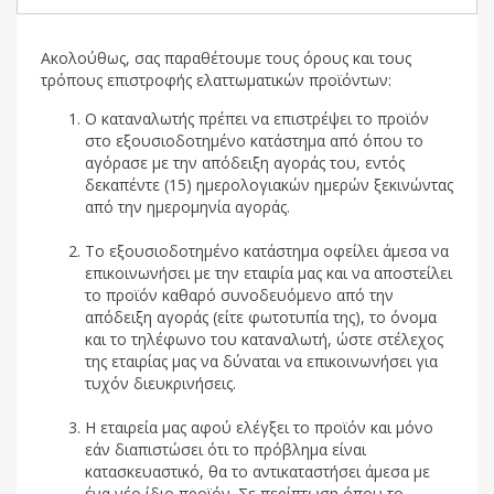
Ακολούθως, σας παραθέτουμε τους όρους και τους
τρόπους επιστροφής ελαττωματικών προϊόντων:
Ο καταναλωτής πρέπει να επιστρέψει το προϊόν
στο εξουσιοδοτημένο κατάστημα από όπου το
αγόρασε με την απόδειξη αγοράς του, εντός
δεκαπέντε (15) ημερολογιακών ημερών ξεκινώντας
από την ημερομηνία αγοράς.
Το εξουσιοδοτημένο κατάστημα οφείλει άμεσα να
επικοινωνήσει με την εταιρία μας και να αποστείλει
το προϊόν καθαρό συνοδευόμενο από την
απόδειξη αγοράς (είτε φωτοτυπία της), το όνομα
και το τηλέφωνο του καταναλωτή, ώστε στέλεχος
της εταιρίας μας να δύναται να επικοινωνήσει για
τυχόν διευκρινήσεις.
Η εταιρεία μας αφού ελέγξει το προϊόν και μόνο
εάν διαπιστώσει ότι το πρόβλημα είναι
κατασκευαστικό, θα το αντικαταστήσει άμεσα με
ένα νέο ίδιο προϊόν. Σε περίπτωση όπου το