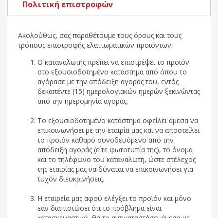
Πολιτική επιστροφών
Ακολούθως, σας παραθέτουμε τους όρους και τους
τρόπους επιστροφής ελαττωματικών προϊόντων:
Ο καταναλωτής πρέπει να επιστρέψει το προϊόν
στο εξουσιοδοτημένο κατάστημα από όπου το
αγόρασε με την απόδειξη αγοράς του, εντός
δεκαπέντε (15) ημερολογιακών ημερών ξεκινώντας
από την ημερομηνία αγοράς.
Το εξουσιοδοτημένο κατάστημα οφείλει άμεσα να
επικοινωνήσει με την εταιρία μας και να αποστείλει
το προϊόν καθαρό συνοδευόμενο από την
απόδειξη αγοράς (είτε φωτοτυπία της), το όνομα
και το τηλέφωνο του καταναλωτή, ώστε στέλεχος
της εταιρίας μας να δύναται να επικοινωνήσει για
τυχόν διευκρινήσεις.
Η εταιρεία μας αφού ελέγξει το προϊόν και μόνο
εάν διαπιστώσει ότι το πρόβλημα είναι
κατασκευαστικό, θα το αντικαταστήσει άμεσα με