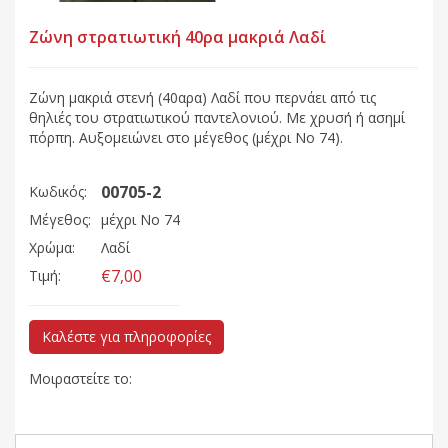
Ζώνη στρατιωτική 40ρα μακριά Λαδί
Ζώνη μακριά στενή (40αρα) Λαδί που περνάει από τις
θηλιές του στρατιωτικού παντελονιού. Με χρυσή ή ασημί
πόρπη. Αυξομειώνει στο μέγεθος (μέχρι Νο 74).
00705-2
Κωδικός:
Μέγεθος:
μέχρι Νο 74
Χρώμα:
Λαδί
€7,00
Τιμή:
Καλέστε για πληροφορίες
Μοιραστείτε το: