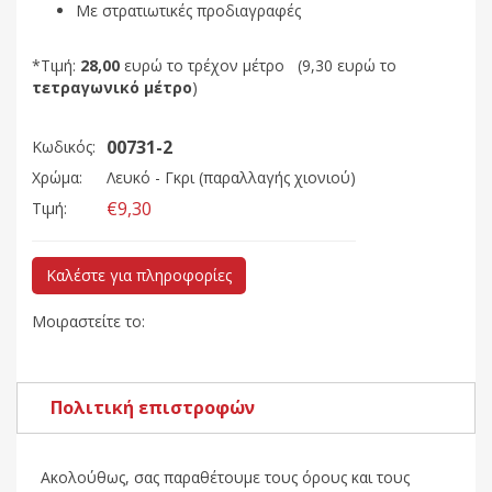
Με στρατιωτικές προδιαγραφές
*Τιμή:
28,00
ευρώ το τρέχον μέτρο (9,30 ευρώ το
τετραγωνικό μέτρο
)
00731-2
Κωδικός:
Χρώμα:
Λευκό - Γκρι (παραλλαγής χιονιού)
€9,30
Τιμή:
Καλέστε για πληροφορίες
Μοιραστείτε το:
Πολιτική επιστροφών
Ακολούθως, σας παραθέτουμε τους όρους και τους