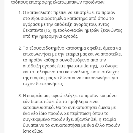
τρόπους επιστροφής ελαττωματικών προϊόντων:
Ο καταναλωτής πρέπει να επιστρέψει το προϊόν
στο εξουσιοδοτημένο κατάστημα από όπου το
αγόρασε με την απόδειξη αγοράς του, εντός
δεκαπέντε (15) ημερολογιακών ημερών ξεκινώντας
από την ημερομηνία αγοράς.
Το εξουσιοδοτημένο κατάστημα οφείλει άμεσα να
επικοινωνήσει με την εταιρία μας και να αποστείλει
το προϊόν καθαρό συνοδευόμενο από την
απόδειξη αγοράς (είτε φωτοτυπία της), το όνομα
και το τηλέφωνο του καταναλωτή, ώστε στέλεχος
της εταιρίας μας να δύναται να επικοινωνήσει για
τυχόν διευκρινήσεις.
Η εταιρεία μας αφού ελέγξει το προϊόν και μόνο
εάν διαπιστώσει ότι το πρόβλημα είναι
κατασκευαστικό, θα το αντικαταστήσει άμεσα με
ένα νέο ίδιο προϊόν. Σε περίπτωση όπου το
συγκεκριμένο προϊόν έχει εξαντληθεί, η εταιρία
δύναται να το αντικαταστήσει με ένα άλλο προϊόν
ίσης αξίας.