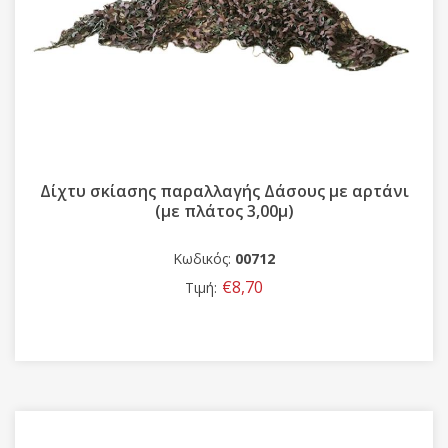
Δίχτυ σκίασης παραλλαγής Δάσους με αρτάνι
(με πλάτος 3,00μ)
Κωδικός:
00712
€8,70
Τιμή: