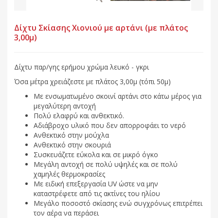
Δίχτυ Σκίασης Χιονιού με αρτάνι (με πλάτος
3,00μ)
Δίχτυ παρ/γης ερήμου χρώμα λευκό - γκρι
Όσα μέτρα χρειάζεστε με πλάτος 3,00μ
(τόπι 50μ)
Με ενσωματωμένο σκοινί αρτάνι στο κάτω μέρος για
μεγαλύτερη αντοχή
Πολύ ελαφρύ και ανθεκτικό.
Αδιάβροχο υλικό που δεν απορροφάει το νερό
Ανθεκτικό στην μούχλα
Ανθεκτικό στην σκουριά
Συσκευάζετε εύκολα και σε μικρό όγκο
Μεγάλη αντοχή σε πολύ υψηλές και σε πολύ
χαμηλές θερμοκρασίες
Με ειδική επεξεργασία UV ώστε να μην
καταστρέφετε από τις ακτίνες του ηλίου
Μεγάλο ποσοστό σκίασης ενώ συγχρόνως επιτρέπει
τον αέρα να περάσει