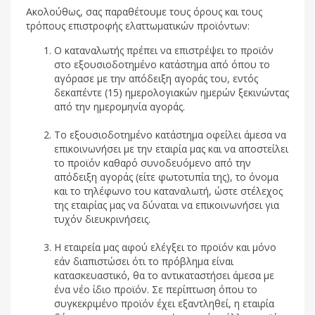
Ακολούθως, σας παραθέτουμε τους όρους και τους
τρόπους επιστροφής ελαττωματικών προϊόντων:
Ο καταναλωτής πρέπει να επιστρέψει το προϊόν
στο εξουσιοδοτημένο κατάστημα από όπου το
αγόρασε με την απόδειξη αγοράς του, εντός
δεκαπέντε (15) ημερολογιακών ημερών ξεκινώντας
από την ημερομηνία αγοράς.
Το εξουσιοδοτημένο κατάστημα οφείλει άμεσα να
επικοινωνήσει με την εταιρία μας και να αποστείλει
το προϊόν καθαρό συνοδευόμενο από την
απόδειξη αγοράς (είτε φωτοτυπία της), το όνομα
και το τηλέφωνο του καταναλωτή, ώστε στέλεχος
της εταιρίας μας να δύναται να επικοινωνήσει για
τυχόν διευκρινήσεις.
Η εταιρεία μας αφού ελέγξει το προϊόν και μόνο
εάν διαπιστώσει ότι το πρόβλημα είναι
κατασκευαστικό, θα το αντικαταστήσει άμεσα με
ένα νέο ίδιο προϊόν. Σε περίπτωση όπου το
συγκεκριμένο προϊόν έχει εξαντληθεί, η εταιρία