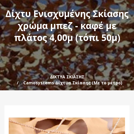
Δίχτυ Ενισχυμένης Σκίασης
χρώμα μπεζ - καφέ με
πλάτος 4,00μ (τόπι 50μ)
ΔΙΧΤΥΑ ΣΚΙΑΣΗΣ
Camosystems Δίχτυα Σκίασης (Με το μέτρο)