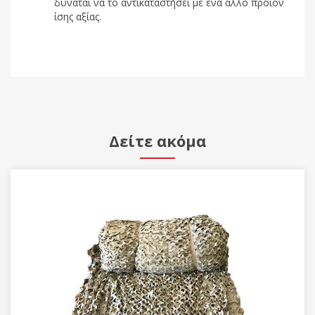
δύναται να το αντικαταστήσει με ένα άλλο προϊόν
ίσης αξίας.
Δείτε ακόμα