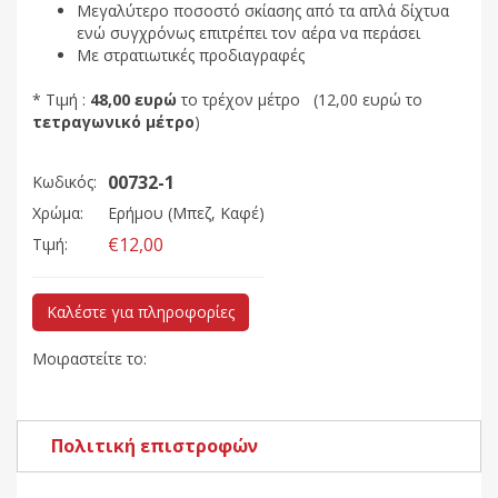
Μεγαλύτερο ποσοστό σκίασης από τα απλά δίχτυα
ενώ συγχρόνως επιτρέπει τον αέρα να περάσει
Με στρατιωτικές προδιαγραφές
* Τιμή :
48,00 ευρώ
το τρέχον μέτρο (12,00 ευρώ το
τετραγωνικό μέτρο
)
00732-1
Κωδικός:
Χρώμα:
Ερήμου (Μπεζ, Καφέ)
€12,00
Τιμή:
Καλέστε για πληροφορίες
Μοιραστείτε το:
Πολιτική επιστροφών