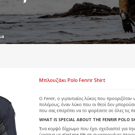
ια
Μπλουζάκι Polo Fenrir Shirt
Ο Fenrir, ο γιγαντιαίος λύκος που προοριζόταν
πολέμους, έναν λύκο που οι θεοί δεν μπορούσα
που σας επιτρέπει να το φορέσετε σε όλες τις 
WHAT IS SPECIAL ABOUT THE FENRIR POLO S
Ένα κομψό δίχρωμο που έχει σχεδιαστεί για τ
ύφασμα με elastane 6% σε συγκεκριμένες περιο