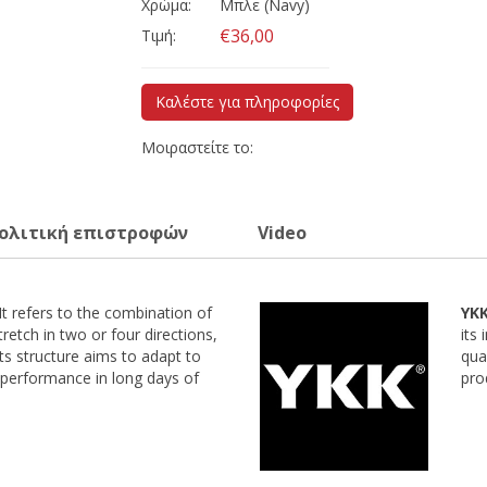
Χρώμα:
Μπλε (Navy)
€36,00
Τιμή:
Καλέστε για πληροφορίες
Μοιραστείτε το:
ολιτική επιστροφών
Video
It refers to the combination of
YK
stretch in two or four directions,
its
 Its structure aims to adapt to
qua
performance in long days of
pro