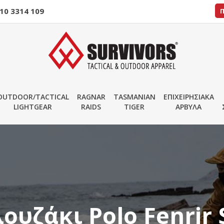
10 3314 109
OUTDOOR/TACTICAL
RAGNAR
TASMANIAN
ΕΠΙΧΕΙΡΗΣΙΑΚΑ
LIGHTGEAR
RAIDS
TIGER
ΑΡΒΥΛΑ
υζάκι Polo Fenrir 