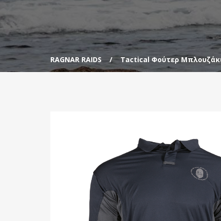
RAGNAR RAIDS
Tactical Φούτερ Μπλουζάκ