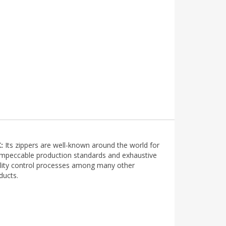
K:
Its zippers are well-known around the world for
 impeccable production standards and exhaustive
lity control processes among many other
ducts.