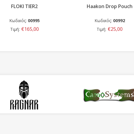
Haakon Drop Pouch
Harald Tier 1
Κωδικός:
00992
Κωδικός:
00997
€25,00
€229,00
Τιμή:
Τιμή: