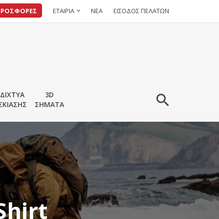
ΠΡΟΣΦΟΡΕΣ
ΕΤΑΙΡΙΑ
ΝΕΑ
ΕΙΣΟΔΟΣ ΠΕΛΑΤΩΝ
ΔΙΧΤΥΑ
3D
ΣΚΙΑΣΗΣ
ΣΗΜΑΤΑ
Shirt