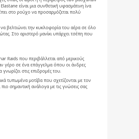
 Elastane είναι μια συνθετική υφασμάτινη ίνα
ρέπει στο ρούχο να προσαρμόζεται πολύ
 να βελτιώνει την κυκλοφορία του αέρα σε όλο
τας. Στο αριστερό μανίκι υπάρχει τσέπη που
?
ar Raids που περιβάλλεται από μερικούς
αν γέρο σε ένα επάγγελμα όπου οι άνδρες
α γνωρίζει στις επιδρομές του.
κά τυπωμένα μοτίβα που σχετίζονται με τον
 πιο σημαντική ανάλογα με τις γνώσεις σας