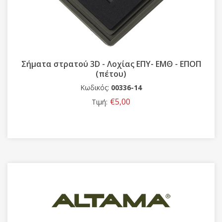
Σήματα στρατού 3D - Λοχίας ΕΠΥ- ΕΜΘ - ΕΠΟΠ
(πέτου)
Κωδικός:
00336-14
€5,00
Τιμή: