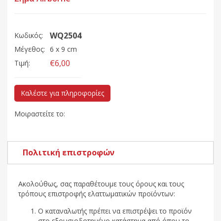
WQ2504
Κωδικός:
Μέγεθος:
6 x 9 cm
€6,00
Τιμή:
Καλέστε για πληροφορίες
Μοιραστείτε το:
Πολιτική επιστροφών
Ακολούθως, σας παραθέτουμε τους όρους και τους
τρόπους επιστροφής ελαττωματικών προϊόντων:
Ο καταναλωτής πρέπει να επιστρέψει το προϊόν
στο εξουσιοδοτημένο κατάστημα από όπου το