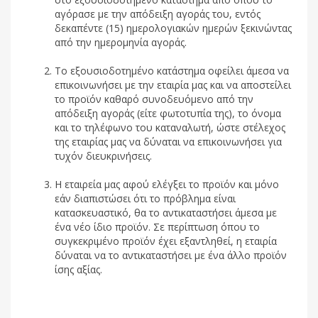
αγόρασε με την απόδειξη αγοράς του, εντός
δεκαπέντε (15) ημερολογιακών ημερών ξεκινώντας
από την ημερομηνία αγοράς.
Το εξουσιοδοτημένο κατάστημα οφείλει άμεσα να
επικοινωνήσει με την εταιρία μας και να αποστείλει
το προϊόν καθαρό συνοδευόμενο από την
απόδειξη αγοράς (είτε φωτοτυπία της), το όνομα
και το τηλέφωνο του καταναλωτή, ώστε στέλεχος
της εταιρίας μας να δύναται να επικοινωνήσει για
τυχόν διευκρινήσεις.
Η εταιρεία μας αφού ελέγξει το προϊόν και μόνο
εάν διαπιστώσει ότι το πρόβλημα είναι
κατασκευαστικό, θα το αντικαταστήσει άμεσα με
ένα νέο ίδιο προϊόν. Σε περίπτωση όπου το
συγκεκριμένο προϊόν έχει εξαντληθεί, η εταιρία
δύναται να το αντικαταστήσει με ένα άλλο προϊόν
ίσης αξίας.