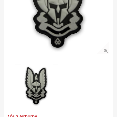
Σήμα Airborne