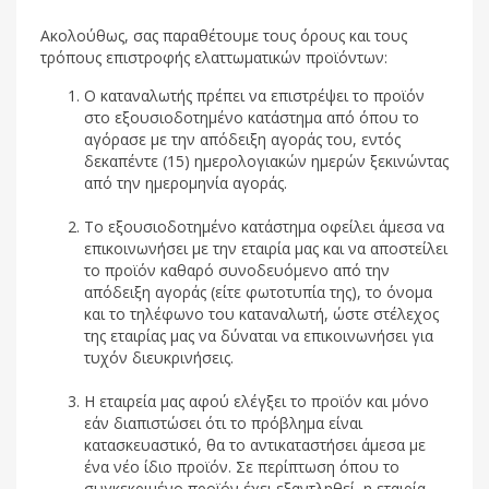
Ακολούθως, σας παραθέτουμε τους όρους και τους
τρόπους επιστροφής ελαττωματικών προϊόντων:
Ο καταναλωτής πρέπει να επιστρέψει το προϊόν
στο εξουσιοδοτημένο κατάστημα από όπου το
αγόρασε με την απόδειξη αγοράς του, εντός
δεκαπέντε (15) ημερολογιακών ημερών ξεκινώντας
από την ημερομηνία αγοράς.
Το εξουσιοδοτημένο κατάστημα οφείλει άμεσα να
επικοινωνήσει με την εταιρία μας και να αποστείλει
το προϊόν καθαρό συνοδευόμενο από την
απόδειξη αγοράς (είτε φωτοτυπία της), το όνομα
και το τηλέφωνο του καταναλωτή, ώστε στέλεχος
της εταιρίας μας να δύναται να επικοινωνήσει για
τυχόν διευκρινήσεις.
Η εταιρεία μας αφού ελέγξει το προϊόν και μόνο
εάν διαπιστώσει ότι το πρόβλημα είναι
κατασκευαστικό, θα το αντικαταστήσει άμεσα με
ένα νέο ίδιο προϊόν. Σε περίπτωση όπου το
συγκεκριμένο προϊόν έχει εξαντληθεί, η εταιρία