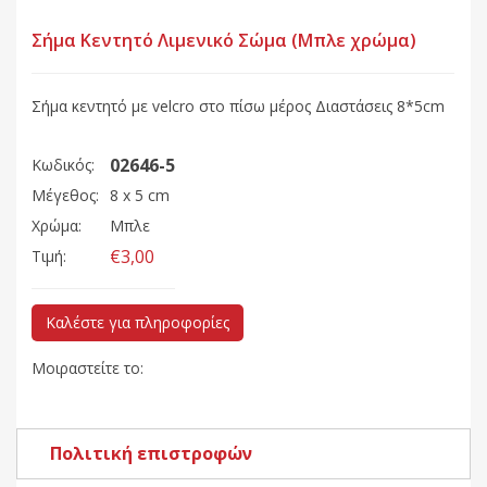
Σήμα Κεντητό Λιμενικό Σώμα (Μπλε χρώμα)
Σήμα κεντητό με velcro στο πίσω μέρος Διαστάσεις 8*5cm
02646-5
Κωδικός:
Μέγεθος:
8 x 5 cm
Χρώμα:
Μπλε
€3,00
Τιμή:
Καλέστε για πληροφορίες
Μοιραστείτε το:
Πολιτική επιστροφών