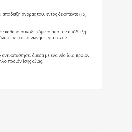
 απόδειξη αγοράς του, εντός δεκαπέντε (15)
ροϊόν καθαρό συνοδευόμενο από την απόδειξη
ύναται να επικοινωνήσει για τυχόν
 αντικαταστήσει άμεσα με ένα νέο ίδιο προϊόν.
λλο προϊόν ίσης αξίας.