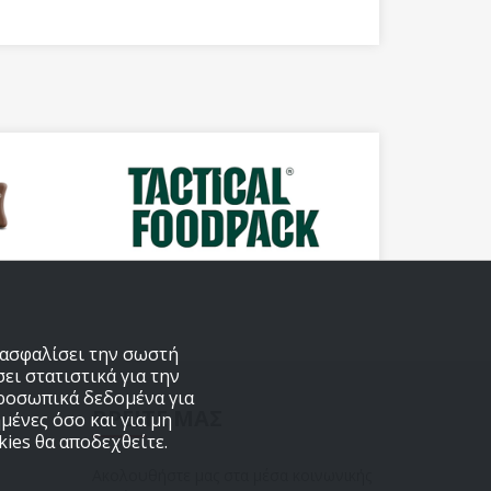
εξασφαλίσει την σωστή
ει στατιστικά για την
προσωπικά δεδομένα για
ΒΡΕΙΤΕ ΜΑΣ
μένες όσο και για μη
ies θα αποδεχθείτε.
Ακολουθήστε μας στα μέσα κοινωνικής