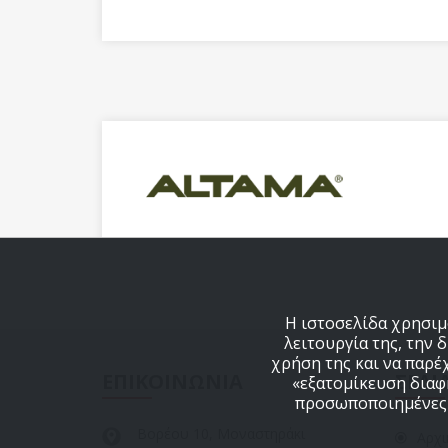
Η ιστοσελίδα χρησιμο
λειτουργία της, την 
χρήση της και να παρέ
ΕΠΙΚΟΙΝΩΝΙΑ
ΣΕΛΙ
«εξατομίκευση διαφη
προσωποποιημένες δ
Βορέου 10, Μοναστηράκι
Αρχι