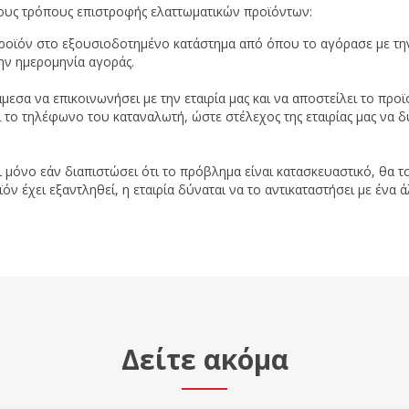
ους τρόπους επιστροφής ελαττωματικών προϊόντων:
προϊόν στο εξουσιοδοτημένο κατάστημα από όπου το αγόρασε με την
ην ημερομηνία αγοράς.
μεσα να επικοινωνήσει με την εταιρία μας και να αποστείλει το π
ι το τηλέφωνο του καταναλωτή, ώστε στέλεχος της εταιρίας μας να δ
ι μόνο εάν διαπιστώσει ότι το πρόβλημα είναι κατασκευαστικό, θα το
 έχει εξαντληθεί, η εταιρία δύναται να το αντικαταστήσει με ένα ά
Δείτε ακόμα