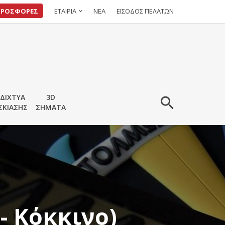
ΠΡΟΣΦΟΡΕΣ
ΕΤΑΙΡΙΑ
ΝΕΑ
ΕΙΣΟΔΟΣ ΠΕΛΑΤΩΝ
ΔΙΧΤΥΑ
3D
ΣΚΙΑΣΗΣ
ΣΗΜΑΤΑ
- Κόκκινο)