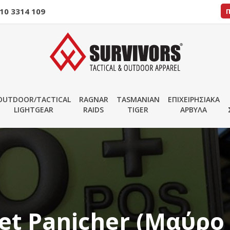
10 3314 109
OUTDOOR/TACTICAL
RAGNAR
TASMANIAN
ΕΠΙΧΕΙΡΗΣΙΑΚΑ
LIGHTGEAR
RAIDS
TIGER
ΑΡΒΥΛΑ
et Panicher (Μαύρο 