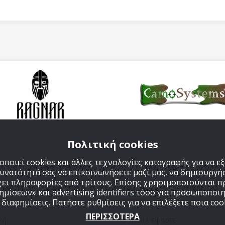
Πολιτική cookies
ποιεί cookies και άλλες τεχνολογίες καταγραφής για να 
δυνατότητά σας να επικοινωνήσετε μαζί μας, να δημιουργήσ
χει πληροφορίες από τρίτους. Επίσης χρησιμοποιούνται 
ΔΕΣ
ΕΤΑΙΡΙΑ
μίσεων» και advertising identifiers τόσο για προσωποποιη
ιαφημίσεις. Πατήστε ρυθμίσεις για να επιλέξετε ποια cook
ΠΕΡΙΣΣΟΤΕΡΑ
κή
Ποιοί είμαστε