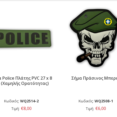
 Police Πλάτης PVC 27 x 8
Σήμα Πράσινος Μπερ
 (Χαμηλής Ορατότητας)
Κωδικός:
WQ2514-2
Κωδικός:
WQ2508-1
€8,00
€6,00
Τιμή:
Τιμή: