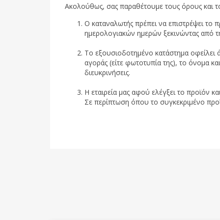
Ακολούθως, σας παραθέτουμε τους όρους και τ
Ο καταναλωτής πρέπει να επιστρέψει το 
ημερολογιακών ημερών ξεκινώντας από τ
Το εξουσιοδοτημένο κατάστημα οφείλει ά
αγοράς (είτε φωτοτυπία της), το όνομα κα
διευκρινήσεις.
Η εταιρεία μας αφού ελέγξει το προϊόν κα
Σε περίπτωση όπου το συγκεκριμένο προϊόν